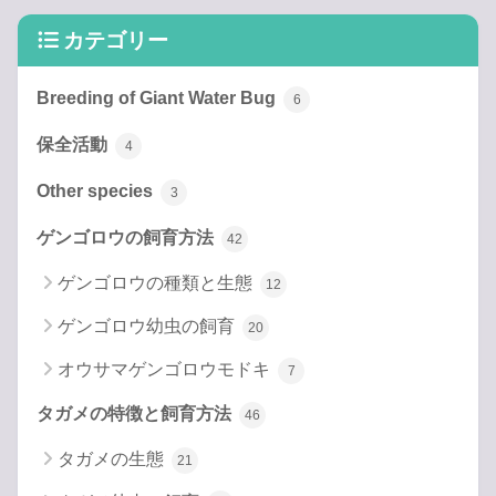
カテゴリー
Breeding of Giant Water Bug
6
保全活動
4
Other species
3
ゲンゴロウの飼育方法
42
ゲンゴロウの種類と生態
12
ゲンゴロウ幼虫の飼育
20
オウサマゲンゴロウモドキ
7
タガメの特徴と飼育方法
46
タガメの生態
21