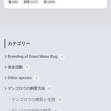
薬
(36)
飼育
(117)
餌
(109)
カテゴリー
Breeding of Giant Water Bug
6
保全活動
4
Other species
3
ゲンゴロウの飼育方法
42
ゲンゴロウの種類と生態
12
ゲンゴロウ幼虫の飼育
20