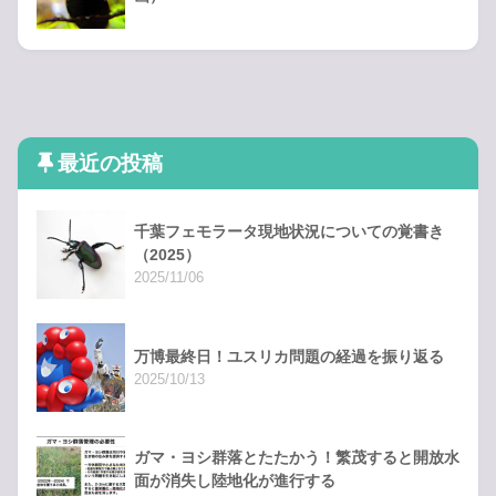
最近の投稿
千葉フェモラータ現地状況についての覚書き
（2025）
2025/11/06
万博最終日！ユスリカ問題の経過を振り返る
2025/10/13
ガマ・ヨシ群落とたたかう！繁茂すると開放水
面が消失し陸地化が進行する