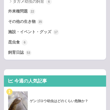
タガメ幼虫の飼育
6
外来種問題
22
その他の生き物
35
施設・イベント・グッズ
17
昆虫食
6
飼育日誌
53
今週の人気記事
ゲンゴロウ幼虫はどのくらい危険か？