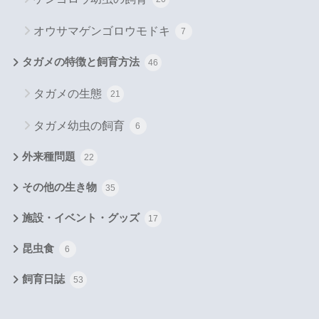
オウサマゲンゴロウモドキ
7
タガメの特徴と飼育方法
46
タガメの生態
21
タガメ幼虫の飼育
6
外来種問題
22
その他の生き物
35
施設・イベント・グッズ
17
昆虫食
6
飼育日誌
53