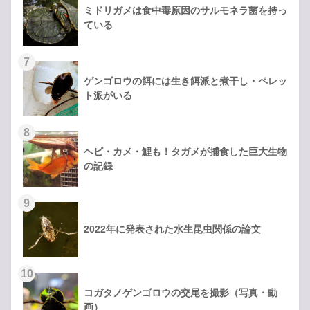
ミドリガメは食中毒原因のサルモネラ菌を持っ
ている
ゲンゴロウの餌には生き餌派と煮干し・ペレッ
ト派がいる
ヘビ・カメ・鯉も！タガメが捕食した巨大生物
の記録
2022年に発表された水生昆虫関係の論文
コガタノゲンゴロウの交尾を撮影（写真・動
画）