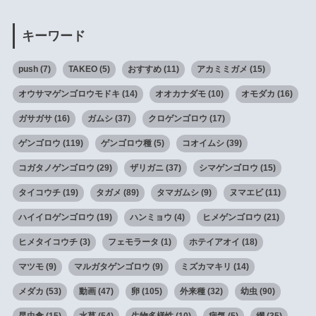
キーワード
push
(7)
TAKEO
(5)
おすすめ
(11)
アカミミガメ
(15)
オウサマゲンゴロウモドキ
(14)
オオカナダモ
(10)
オモダカ
(16)
ガサガサ
(16)
ガムシ
(37)
クロゲンゴロウ
(17)
ゲンゴロウ
(119)
ゲンゴロウ種
(5)
コオイムシ
(39)
コガタノゲンゴロウ
(29)
ザリガニ
(37)
シマゲンゴロウ
(15)
タイコウチ
(19)
タガメ
(89)
タマガムシ
(9)
ヌマエビ
(11)
ハイイロゲンゴロウ
(19)
ハンミョウ
(4)
ヒメゲンゴロウ
(21)
ヒメタイコウチ
(3)
フェモラータ
(1)
ホテイアオイ
(18)
マツモ
(9)
マルガタゲンゴロウ
(9)
ミズカマキリ
(14)
メダカ
(53)
動画
(47)
卵
(105)
外来種
(32)
幼虫
(90)