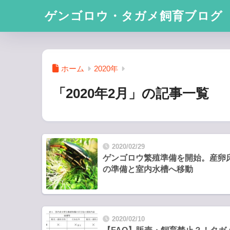
ゲンゴロウ・タガメ飼育ブログ
ホーム
2020年
「2020年2月」の記事一覧
2020/02/29
ゲンゴロウ繁殖準備を開始。産卵
の準備と室内水槽へ移動
2020/02/10