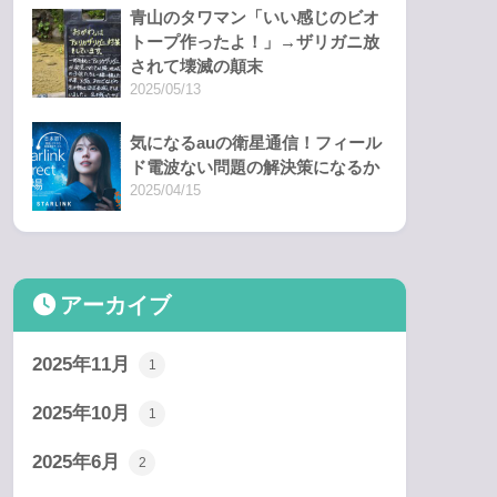
青山のタワマン「いい感じのビオ
トープ作ったよ！」→ザリガニ放
されて壊滅の顛末
2025/05/13
気になるauの衛星通信！フィール
ド電波ない問題の解決策になるか
2025/04/15
アーカイブ
2025年11月
1
2025年10月
1
2025年6月
2