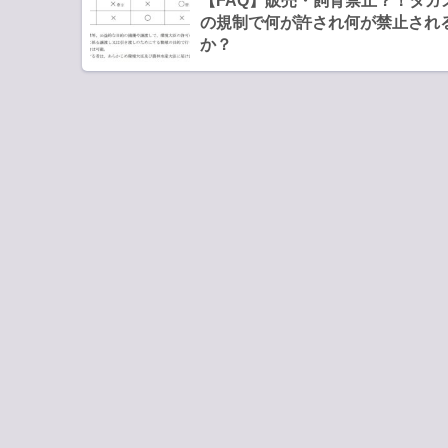
【FAQ】販売・飼育禁止？！タガ
の規制で何が許され何が禁止され
か？