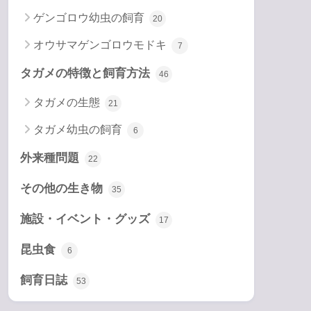
ゲンゴロウ幼虫の飼育
20
オウサマゲンゴロウモドキ
7
タガメの特徴と飼育方法
46
タガメの生態
21
タガメ幼虫の飼育
6
外来種問題
22
その他の生き物
35
施設・イベント・グッズ
17
昆虫食
6
飼育日誌
53