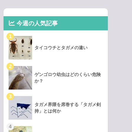
今週の人気記事
タイコウチとタガメの違い
ゲンゴロウ幼虫はどのくらい危険
か？
タガメ界隈を席巻する「タガメ剣
持」とは何か