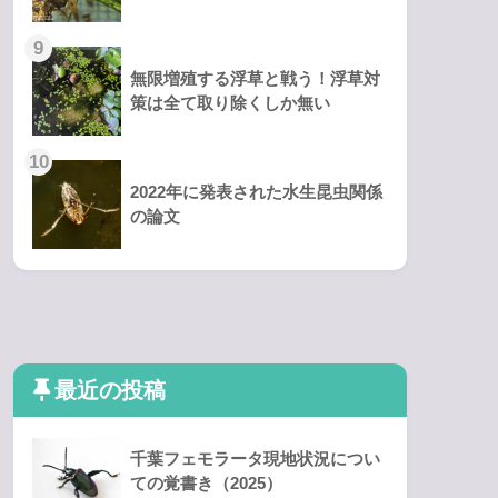
無限増殖する浮草と戦う！浮草対
策は全て取り除くしか無い
2022年に発表された水生昆虫関係
の論文
最近の投稿
千葉フェモラータ現地状況につい
ての覚書き（2025）