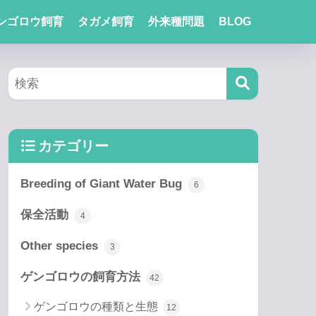
ンゴロウ飼育
タガメ飼育
外来種問題
BLOG
カテゴリー
Breeding of Giant Water Bug
6
保全活動
4
Other species
3
ゲンゴロウの飼育方法
42
ゲンゴロウの種類と生態
12