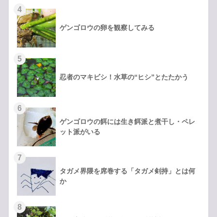
ゲンゴロウの卵を観察してみる
忍者のマキビシ！水草の“ヒシ”とたたかう
ゲンゴロウの餌には生き餌派と煮干し・ペレ
ット派がいる
タガメ界隈を席巻する「タガメ剣持」とは何
か