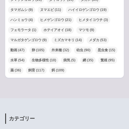
タマガムシ
(9)
ヌマエビ
(11)
ハイイロゲンゴロウ
(19)
ハンミョウ
(4)
ヒメゲンゴロウ
(21)
ヒメタイコウチ
(3)
フェモラータ
(1)
ホテイアオイ
(18)
マツモ
(9)
マルガタゲンゴロウ
(9)
ミズカマキリ
(14)
メダカ
(53)
動画
(47)
卵
(105)
外来種
(32)
幼虫
(90)
昆虫食
(15)
水草
(54)
生物多様性
(10)
病気
(5)
網
(35)
繁殖
(95)
薬
(36)
飼育
(117)
餌
(109)
カテゴリー