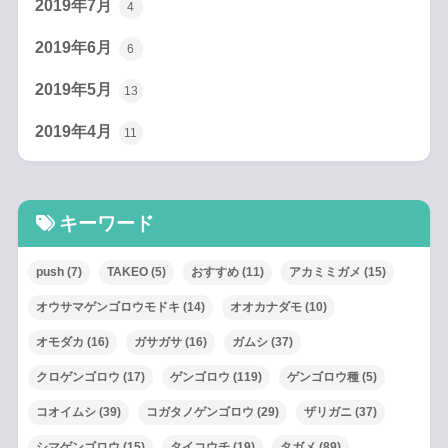
2019年7月
4
2019年6月
6
2019年5月
13
2019年4月
11
キーワード
push
(7)
TAKEO
(5)
おすすめ
(11)
アカミミガメ
(15)
オウサマゲンゴロウモドキ
(14)
オオカナダモ
(10)
オモダカ
(16)
ガサガサ
(16)
ガムシ
(37)
クロゲンゴロウ
(17)
ゲンゴロウ
(119)
ゲンゴロウ種
(5)
コオイムシ
(39)
コガタノゲンゴロウ
(29)
ザリガニ
(37)
シマゲンゴロウ
(15)
タイコウチ
(19)
タガメ
(89)