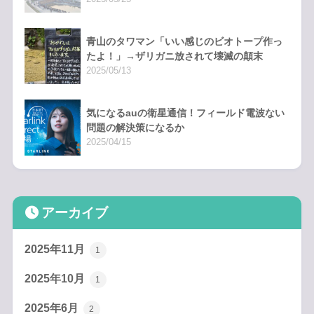
青山のタワマン「いい感じのビオトープ作っ
たよ！」→ザリガニ放されて壊滅の顛末
2025/05/13
気になるauの衛星通信！フィールド電波ない
問題の解決策になるか
2025/04/15
アーカイブ
2025年11月
1
2025年10月
1
2025年6月
2