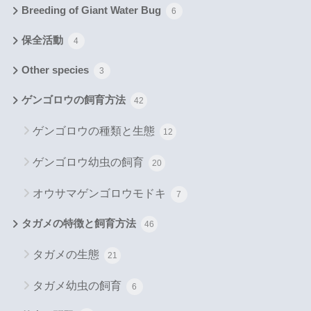
Breeding of Giant Water Bug
6
保全活動
4
Other species
3
ゲンゴロウの飼育方法
42
ゲンゴロウの種類と生態
12
ゲンゴロウ幼虫の飼育
20
オウサマゲンゴロウモドキ
7
タガメの特徴と飼育方法
46
タガメの生態
21
タガメ幼虫の飼育
6