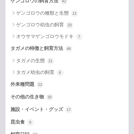
ゲンゴロウの飼育方法
42
ゲンゴロウの種類と生態
12
ゲンゴロウ幼虫の飼育
20
オウサマゲンゴロウモドキ
7
タガメの特徴と飼育方法
46
タガメの生態
21
タガメ幼虫の飼育
6
外来種問題
22
その他の生き物
35
施設・イベント・グッズ
17
昆虫食
6