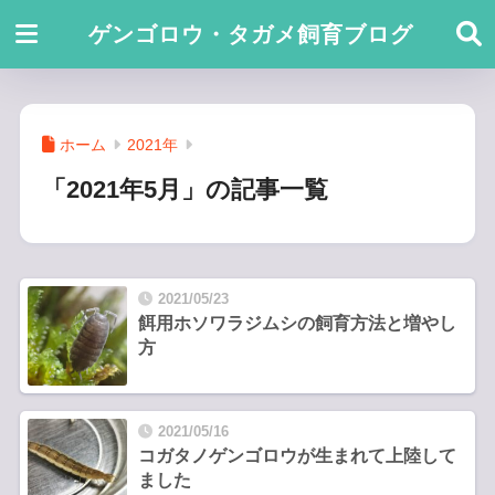
ゲンゴロウ・タガメ飼育ブログ
ホーム
2021年
「2021年5月」の記事一覧
2021/05/23
餌用ホソワラジムシの飼育方法と増やし
方
2021/05/16
コガタノゲンゴロウが生まれて上陸して
ました