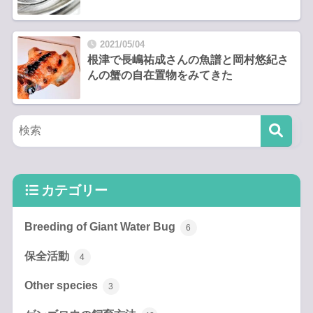
2021/05/04
根津で長嶋祐成さんの魚譜と岡村悠紀さ
んの蟹の自在置物をみてきた
カテゴリー
Breeding of Giant Water Bug
6
保全活動
4
Other species
3