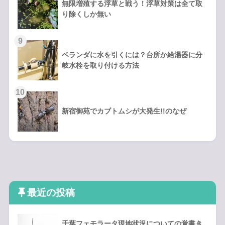
無限増殖する浮草と戦う！浮草対策は全て取
り除くしか無い
ベランダに水を引くには？台所か給湯器に分
岐水栓を取り付ける方法
新宿御苑でカブトムシが大発生!!のなぜ
最近の投稿
千葉フェモラータ現地状況についての覚書き