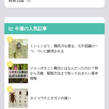
飼育日誌
53
今週の人気記事
ミンミンゼミ、隅田川を渡る。七不思議の一
つ、ついに解消される
ジャンボタニシ農法とはなんだったのか？卵
から天敵、駆除方法まで知っておきたい基本
情報
タイコウチとタガメの違い