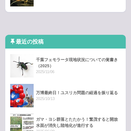
最近の投稿
千葉フェモラータ現地状況についての覚書き
（2025）
2025/11/06
万博最終日！ユスリカ問題の経過を振り返る
2025/10/13
ガマ・ヨシ群落とたたかう！繁茂すると開放
水面が消失し陸地化が進行する