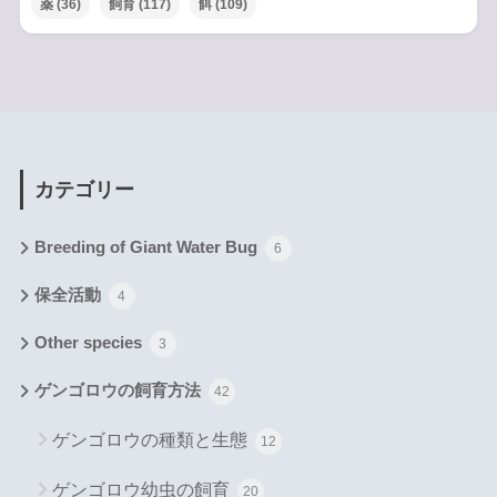
薬
(36)
飼育
(117)
餌
(109)
カテゴリー
Breeding of Giant Water Bug
6
保全活動
4
Other species
3
ゲンゴロウの飼育方法
42
ゲンゴロウの種類と生態
12
ゲンゴロウ幼虫の飼育
20