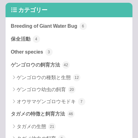
カテゴリー
Breeding of Giant Water Bug
6
保全活動
4
Other species
3
ゲンゴロウの飼育方法
42
ゲンゴロウの種類と生態
12
ゲンゴロウ幼虫の飼育
20
オウサマゲンゴロウモドキ
7
タガメの特徴と飼育方法
46
タガメの生態
21