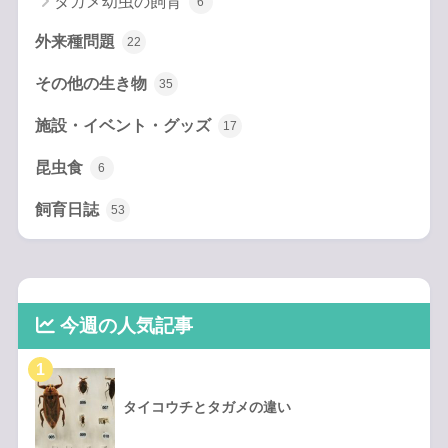
タガメ幼虫の飼育
6
外来種問題
22
その他の生き物
35
施設・イベント・グッズ
17
昆虫食
6
飼育日誌
53
今週の人気記事
タイコウチとタガメの違い