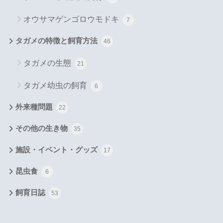
オウサマゲンゴロウモドキ
7
タガメの特徴と飼育方法
46
タガメの生態
21
タガメ幼虫の飼育
6
外来種問題
22
その他の生き物
35
施設・イベント・グッズ
17
昆虫食
6
飼育日誌
53