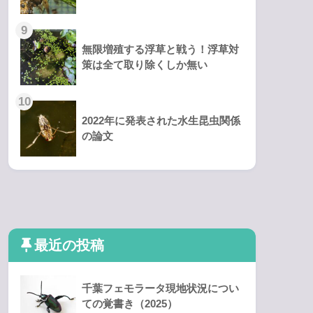
無限増殖する浮草と戦う！浮草対
策は全て取り除くしか無い
2022年に発表された水生昆虫関係
の論文
最近の投稿
千葉フェモラータ現地状況につい
ての覚書き（2025）