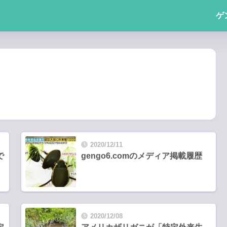
ゲ
2020/12/11
で
gengo6.comのメディア掲載履歴
2020/12/08