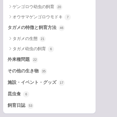
ゲンゴロウ幼虫の飼育
20
オウサマゲンゴロウモドキ
7
タガメの特徴と飼育方法
46
タガメの生態
21
タガメ幼虫の飼育
6
外来種問題
22
その他の生き物
35
施設・イベント・グッズ
17
昆虫食
6
飼育日誌
53