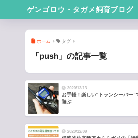
ゲンゴロウ・タガメ飼育ブログ
ホーム
タグ
「push」の記事一覧
2020/12/13
お手軽！楽しい“トランシーバー”
遊ぶ
2020/12/09