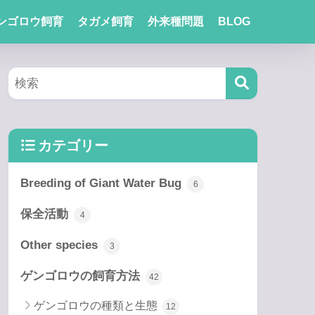
ンゴロウ飼育
タガメ飼育
外来種問題
BLOG
カテゴリー
Breeding of Giant Water Bug
6
保全活動
4
Other species
3
ゲンゴロウの飼育方法
42
ゲンゴロウの種類と生態
12