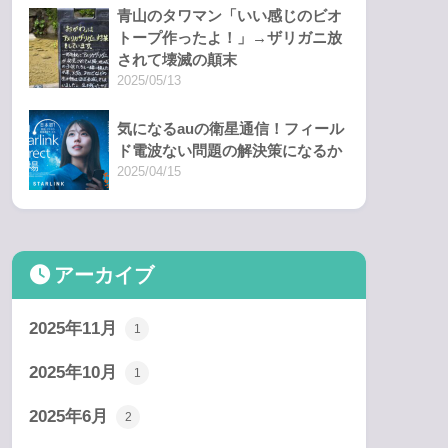
青山のタワマン「いい感じのビオ
トープ作ったよ！」→ザリガニ放
されて壊滅の顛末
2025/05/13
気になるauの衛星通信！フィール
ド電波ない問題の解決策になるか
2025/04/15
アーカイブ
2025年11月
1
2025年10月
1
2025年6月
2