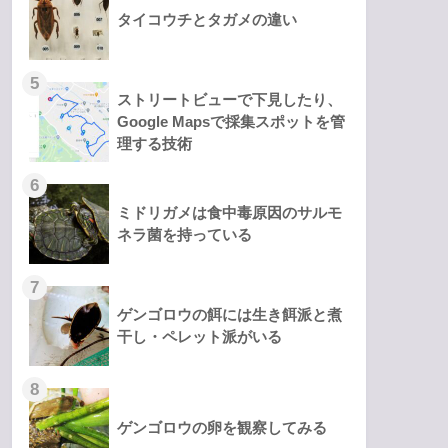
タイコウチとタガメの違い
ストリートビューで下見したり、
Google Mapsで採集スポットを管
理する技術
ミドリガメは食中毒原因のサルモ
ネラ菌を持っている
ゲンゴロウの餌には生き餌派と煮
干し・ペレット派がいる
ゲンゴロウの卵を観察してみる