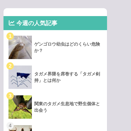
今週の人気記事
ゲンゴロウ幼虫はどのくらい危険
か？
タガメ界隈を席巻する「タガメ剣
持」とは何か
関東のタガメ生息地で野生個体と
出会う