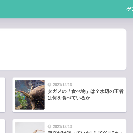
ゲ
2021/12/16
タガメの「食べ物」は？水辺の王者
は何を食べているか
2021/12/13