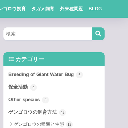
ンゴロウ飼育
タガメ飼育
外来種問題
BLOG
カテゴリー
Breeding of Giant Water Bug
6
保全活動
4
Other species
3
ゲンゴロウの飼育方法
42
ゲンゴロウの種類と生態
12