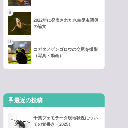
2022年に発表された水生昆虫関係
の論文
コガタノゲンゴロウの交尾を撮影
（写真・動画）
最近の投稿
千葉フェモラータ現地状況につい
ての覚書き（2025）