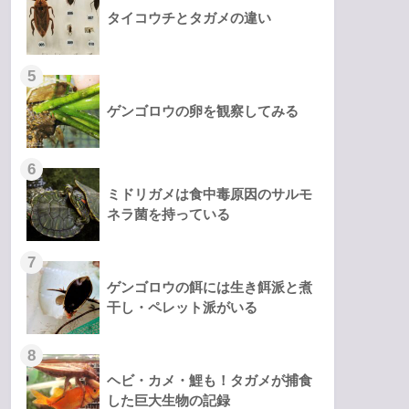
タイコウチとタガメの違い
ゲンゴロウの卵を観察してみる
ミドリガメは食中毒原因のサルモ
ネラ菌を持っている
ゲンゴロウの餌には生き餌派と煮
干し・ペレット派がいる
ヘビ・カメ・鯉も！タガメが捕食
した巨大生物の記録