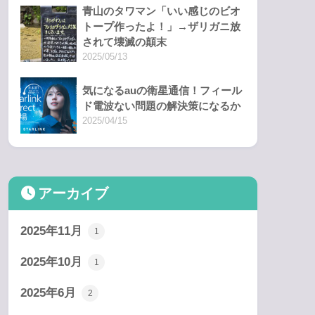
青山のタワマン「いい感じのビオ
トープ作ったよ！」→ザリガニ放
されて壊滅の顛末
2025/05/13
気になるauの衛星通信！フィール
ド電波ない問題の解決策になるか
2025/04/15
アーカイブ
2025年11月
1
2025年10月
1
2025年6月
2