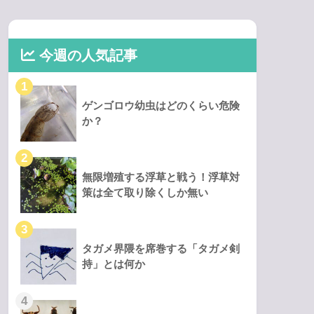
今週の人気記事
ゲンゴロウ幼虫はどのくらい危険
か？
無限増殖する浮草と戦う！浮草対
策は全て取り除くしか無い
タガメ界隈を席巻する「タガメ剣
持」とは何か