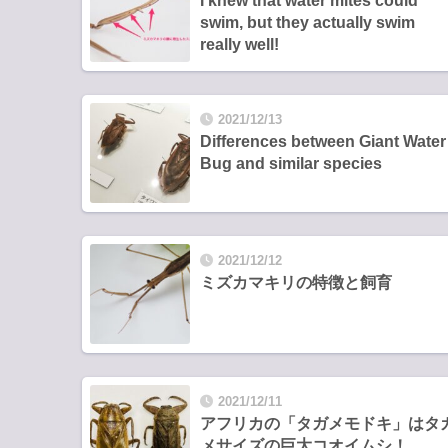
I knew that water mites could
swim, but they actually swim
really well!
2021/12/13
Differences between Giant Water
Bug and similar species
2021/12/12
ミズカマキリの特徴と飼育
2021/12/11
アフリカの「タガメモドキ」はタ
メサイズの巨大コオイムシ！