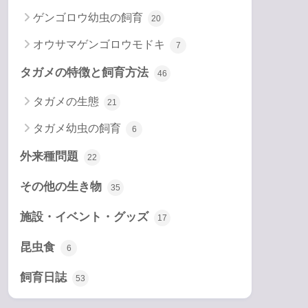
ゲンゴロウ幼虫の飼育
20
オウサマゲンゴロウモドキ
7
タガメの特徴と飼育方法
46
タガメの生態
21
タガメ幼虫の飼育
6
外来種問題
22
その他の生き物
35
施設・イベント・グッズ
17
昆虫食
6
飼育日誌
53