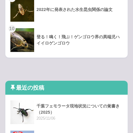
2022年に発表された水生昆虫関係の論文
登る！鳴く！飛ぶ！ゲンゴロウ界の異端児ハ
イイロゲンゴロウ
最近の投稿
千葉フェモラータ現地状況についての覚書き
（2025）
2025/11/06