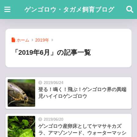
ゲンゴロウ・タガメ飼育ブログ
ホーム
2019年
「2019年6月」の記事一覧
2019/06/24
登る！鳴く！飛ぶ！ゲンゴロウ界の異端
児ハイイロゲンゴロウ
2019/06/20
ゲンゴロウ産卵床としてヤマサキカズ
ラ、アマゾンソード、ウォーターマッシ