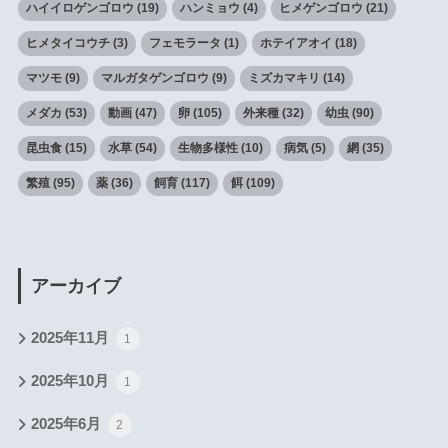
ハイイロゲンゴロウ
(19)
ハンミョウ
(4)
ヒメゲンゴロウ
(21)
ヒメタイコウチ
(3)
フェモラータ
(1)
ホテイアオイ
(18)
マツモ
(9)
マルガタゲンゴロウ
(9)
ミズカマキリ
(14)
メダカ
(53)
動画
(47)
卵
(105)
外来種
(32)
幼虫
(90)
昆虫食
(15)
水草
(54)
生物多様性
(10)
病気
(5)
網
(35)
繁殖
(95)
薬
(36)
飼育
(117)
餌
(109)
アーカイブ
2025年11月
1
2025年10月
1
2025年6月
2