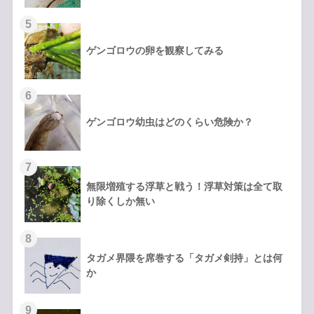
ゲンゴロウの卵を観察してみる
ゲンゴロウ幼虫はどのくらい危険か？
無限増殖する浮草と戦う！浮草対策は全て取
り除くしか無い
タガメ界隈を席巻する「タガメ剣持」とは何
か