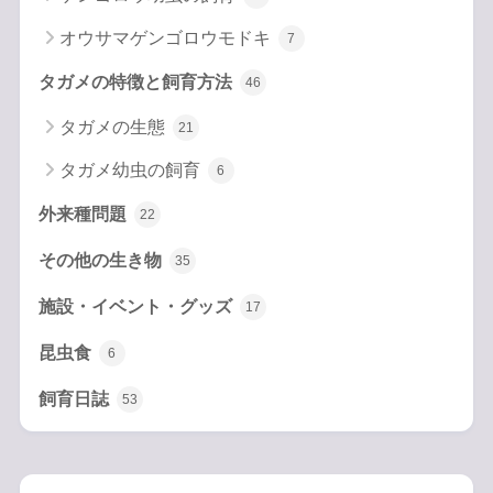
オウサマゲンゴロウモドキ
7
タガメの特徴と飼育方法
46
タガメの生態
21
タガメ幼虫の飼育
6
外来種問題
22
その他の生き物
35
施設・イベント・グッズ
17
昆虫食
6
飼育日誌
53