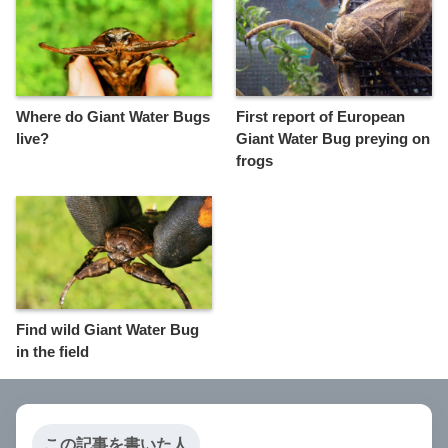
Where do Giant Water Bugs
First report of European
live?
Giant Water Bug preying on
frogs
Find wild Giant Water Bug
in the field
この記事を書いた人