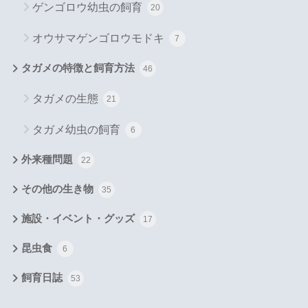
ゲンゴロウ幼虫の飼育
20
オウサマゲンゴロウモドキ
7
タガメの特徴と飼育方法
46
タガメの生態
21
タガメ幼虫の飼育
6
外来種問題
22
その他の生き物
35
施設・イベント・グッズ
17
昆虫食
6
飼育日誌
53