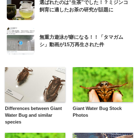
選ばれたのは“生茶”でした！？ミジンコ
飼育に適したお茶の研究が話題に
無重力遊泳が癖になる！！「タマガム
シ」動画が15万再生された件
Differences between Giant
Giant Water Bug Stock
Water Bug and similar
Photos
species