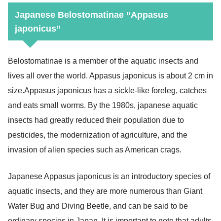
Japanese
Belostomatinae “Appasus
japonicus”
Belostomatinae is a member of the aquatic insects and
lives all over the world. Appasus japonicus is about 2 cm in
size.
Appasus japonicus has a sickle-like foreleg, catches
and eats small worms. By the 1980s, japanese aquatic
insects had greatly reduced their population due to
pesticides, the modernization of agriculture, and the
invasion of alien species such as American crags.
Japanese
Appasus
japonicus is an introductory species of
aquatic insects, and they are more numerous than Giant
Water Bug and Diving Beetle, and can be said to be
ordinary species in Japan. It is important to note that adults