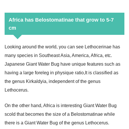
Africa has Belostomatinae that grow to 5-7
cm
Looking around the world, you can see Lethocerinae has
many species in Southeast Asia, America, Africa, etc.
Japanese Giant Water Bug have unique features such as
having a large foreleg in physique ratio,
It is classified as
the genus Kirkaldyia, independent of the genus
Lethocerus.
On the other hand, Africa is interesting
Giant Water Bug
scold that becomes the size of a
Belostomatinae while
there is a Giant Water Bug of the genus Lethocerus.