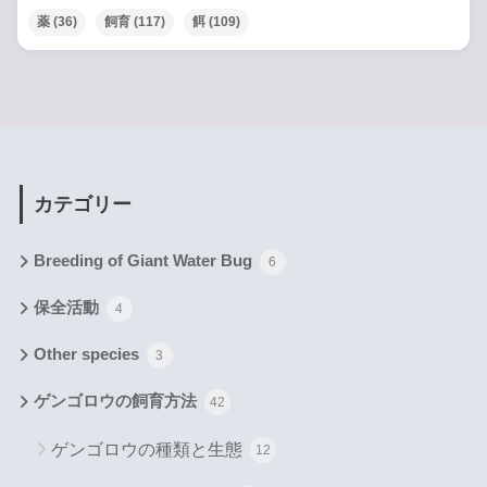
薬
(36)
飼育
(117)
餌
(109)
カテゴリー
Breeding of Giant Water Bug
6
保全活動
4
Other species
3
ゲンゴロウの飼育方法
42
ゲンゴロウの種類と生態
12