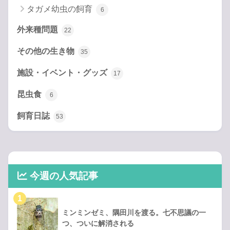
タガメ幼虫の飼育
6
外来種問題
22
その他の生き物
35
施設・イベント・グッズ
17
昆虫食
6
飼育日誌
53
今週の人気記事
ミンミンゼミ、隅田川を渡る。七不思議の一
つ、ついに解消される