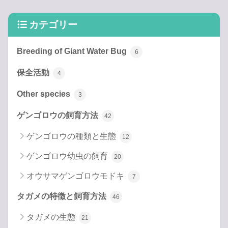
カテゴリー
Breeding of Giant Water Bug
6
保全活動
4
Other species
3
ゲンゴロウの飼育方法
42
ゲンゴロウの種類と生態
12
ゲンゴロウ幼虫の飼育
20
オウサマゲンゴロウモドキ
7
タガメの特徴と飼育方法
46
タガメの生態
21