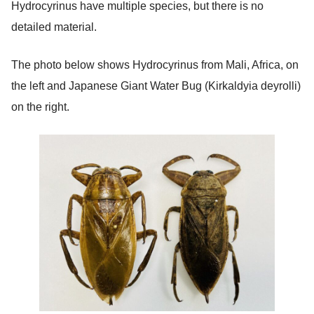
Hydrocyrinus have multiple species, but there is no
detailed material.
The photo below shows Hydrocyrinus from Mali, Africa, on
the left and Japanese Giant Water Bug (Kirkaldyia deyrolli)
on the right.