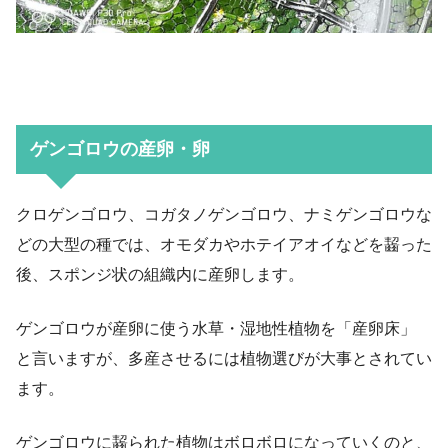
ゲンゴロウの産卵・卵
クロゲンゴロウ、コガタノゲンゴロウ、ナミゲンゴロウな
どの大型の種では、オモダカやホテイアオイなどを齧った
後、スポンジ状の組織内に産卵します。
ゲンゴロウが産卵に使う水草・湿地性植物を「産卵床」
と言いますが、多産させるには植物選びが大事とされてい
ます。
ゲンゴロウに齧られた植物はボロボロになっていくのと、