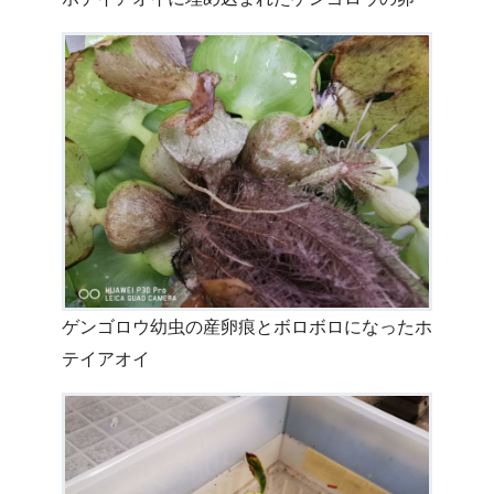
ゲンゴロウ幼虫の産卵痕とボロボロになったホ
テイアオイ