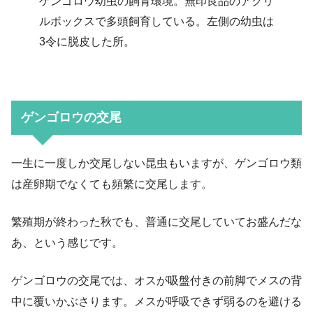
ゲンゴロウ幼虫の飼育環境。無印良品のアクリ
ルボックスで多頭飼育している。左側の幼虫は
3令に脱皮した所。
ゲンゴロウの交尾
一生に一度しか交尾しない昆虫もいますが、ゲンゴロウ類
は産卵期でなくても頻繁に交尾します。
繁殖期が終わった秋でも、普通に交尾していてお盛んだな
あ、という感じです。
ゲンゴロウの交尾では、オスが吸盤付きの前脚でメスの背
中に覆いかぶさります。メスが呼吸できず弱るのを避ける