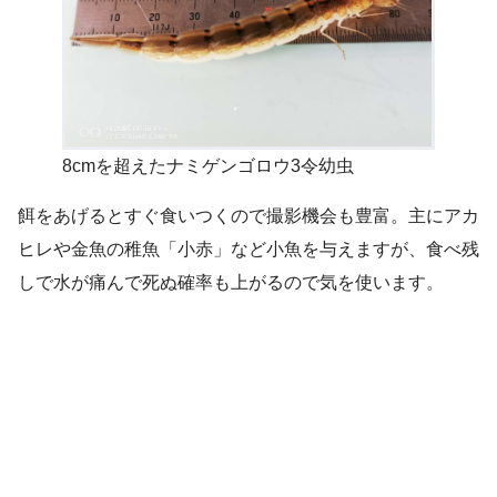
8cmを超えたナミゲンゴロウ3令幼虫
餌をあげるとすぐ食いつくので撮影機会も豊富。主にアカ
ヒレや金魚の稚魚「小赤」など小魚を与えますが、食べ残
しで水が痛んで死ぬ確率も上がるので気を使います。