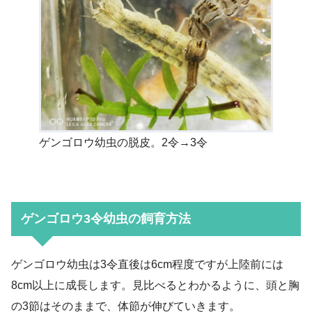
ゲンゴロウ幼虫の脱皮。2令→3令
ゲンゴロウ3令幼虫の飼育方法
ゲンゴロウ幼虫は3令直後は6cm程度ですが上陸前には
8cm以上に成長します。見比べるとわかるように、頭と胸
の3節はそのままで、体節が伸びていきます。