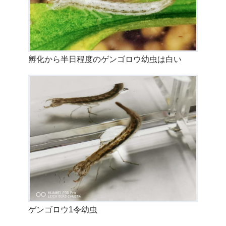
孵化から半日程度のゲンゴロウ幼虫は白い
ゲンゴロウ1令幼虫