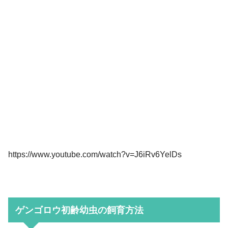
https://www.youtube.com/watch?v=J6iRv6YelDs
ゲンゴロウ初齢幼虫の飼育方法