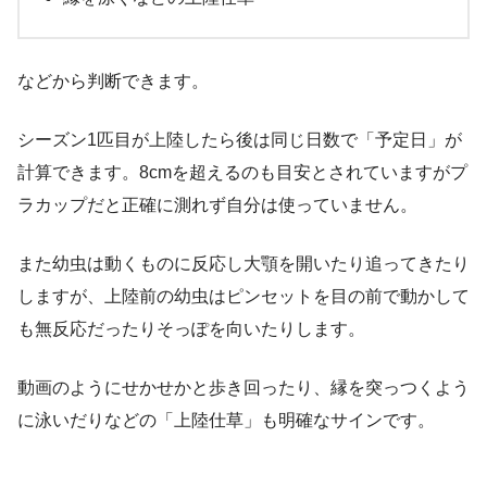
などから判断できます。
シーズン1匹目が上陸したら後は同じ日数で「予定日」が
計算できます。8cmを超えるのも目安とされていますがプ
ラカップだと正確に測れず自分は使っていません。
また幼虫は動くものに反応し大顎を開いたり追ってきたり
しますが、上陸前の幼虫はピンセットを目の前で動かして
も無反応だったりそっぽを向いたりします。
動画のようにせかせかと歩き回ったり、縁を突っつくよう
に泳いだりなどの「上陸仕草」も明確なサインです。