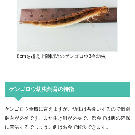
8cmを超え上陸間近のゲンゴロウ3令幼虫
ゲンゴロウ幼虫飼育の特徴
ゲンゴロウ全般に言えますが、幼虫は共食いするので個別
飼育が必須です。また生き餌が必要で、都会では餌の確保
に苦労するでしょう。餌はお金で解決できます。