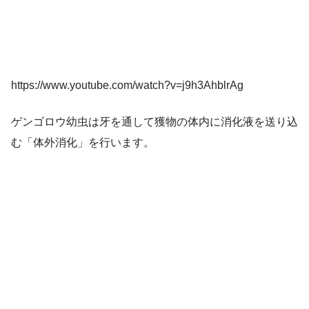
https://www.youtube.com/watch?v=j9h3AhblrAg
ゲンゴロウ幼虫は牙を通して獲物の体内に消化液を送り込
む「体外消化」を行います。