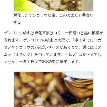
孵化したゲンゴロウ幼虫。このままだと共食い
する
ゲンゴロウ幼虫は孵化直後は白く、一日経つと黒い模様が
表れます。ゲンゴロウの幼虫は大型で、1令ですでにコガ
タノゲンゴロウの2令近いサイズがあります。餌にはミズ
ムシ（ミズゲジ）を与えています。一日5匹は食べるでし
ょうか。一週間程度で2令幼虫に脱皮します。