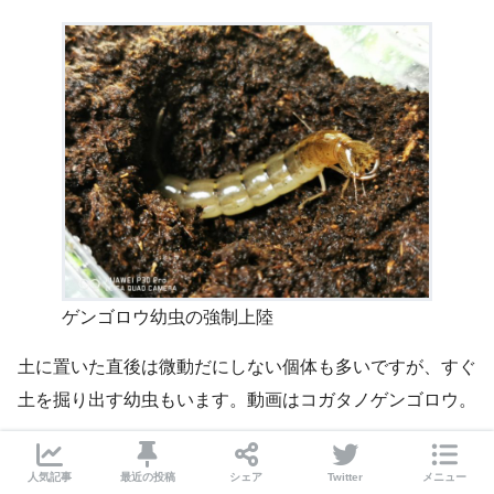
ゲンゴロウ幼虫の強制上陸
土に置いた直後は微動だにしない個体も多いですが、すぐ
土を掘り出す幼虫もいます。動画はコガタノゲンゴロウ。
人気記事
最近の投稿
シェア
Twitter
メニュー