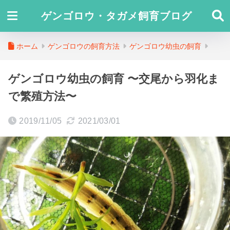
ゲンゴロウ・タガメ飼育ブログ
ホーム
ゲンゴロウの飼育方法
ゲンゴロウ幼虫の飼育
ゲンゴロウ幼虫の飼育 〜交尾から羽化ま
で繁殖方法〜
2019/11/05
2021/03/01