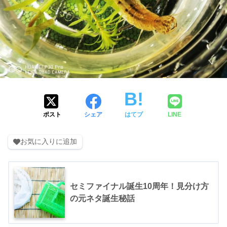
ポスト
シェア
はてブ
LINE
お気に入りに追加
セミファイナル誕生10周年！見分け方
の元ネタ誕生秘話