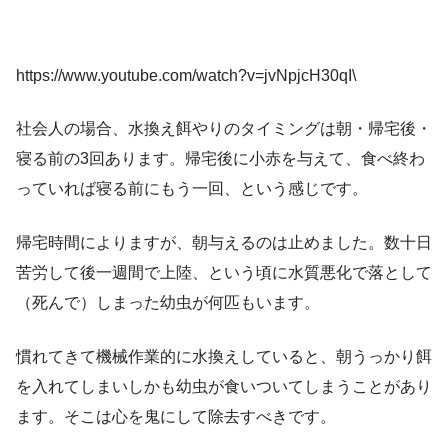
https://www.youtube.com/watch?v=jvNpjcH30qI\
社会人の場合、水換え餌やりのタイミングは朝・帰宅後・
寝る前の3回あります。帰宅後に小赤を与えて、食べ終わ
っていれば寝る前にもう一回、という感じです。
帰宅時間によりますが、朝与えるのは止めました。数十日
苦労して後一週間で上陸、という頃に水質悪化で落として
（死んで）しまった幼虫が何匹もいます。
慣れてきて機械作業的に水換えしていると、朝うっかり餌
を入れてしまいしかも幼虫が食いついてしまうことがあり
ます。そこは心を鬼にして除去すべきです。