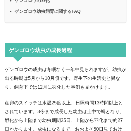
ゲンゴロウの羽化
ゲンゴロウ幼虫飼育に関するFAQ
ゲンゴロウ幼虫の成長過程
ゲンゴロウの成虫は冬眠なく一年中見られますが、幼虫が
出る時期は5月から10月頃です。野生下の生活史と異な
り、飼育下では12月に羽化した事例も見かけます。
産卵のスイッチは水温25度以上、日照時間13時間以上と
されています。3令まで成長した幼虫は土中で蛹となり、
孵化から上陸まで幼虫期間25日、上陸から羽化まで約27
日かかります。成虫になるまで、おおよそ50日見ておけ