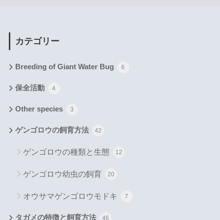
カテゴリー
Breeding of Giant Water Bug
6
保全活動
4
Other species
3
ゲンゴロウの飼育方法
42
ゲンゴロウの種類と生態
12
ゲンゴロウ幼虫の飼育
20
オウサマゲンゴロウモドキ
7
タガメの特徴と飼育方法
46