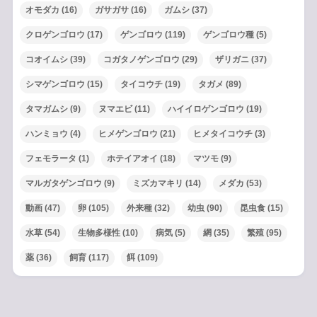
オモダカ
(16)
ガサガサ
(16)
ガムシ
(37)
クロゲンゴロウ
(17)
ゲンゴロウ
(119)
ゲンゴロウ種
(5)
コオイムシ
(39)
コガタノゲンゴロウ
(29)
ザリガニ
(37)
シマゲンゴロウ
(15)
タイコウチ
(19)
タガメ
(89)
タマガムシ
(9)
ヌマエビ
(11)
ハイイロゲンゴロウ
(19)
ハンミョウ
(4)
ヒメゲンゴロウ
(21)
ヒメタイコウチ
(3)
フェモラータ
(1)
ホテイアオイ
(18)
マツモ
(9)
マルガタゲンゴロウ
(9)
ミズカマキリ
(14)
メダカ
(53)
動画
(47)
卵
(105)
外来種
(32)
幼虫
(90)
昆虫食
(15)
水草
(54)
生物多様性
(10)
病気
(5)
網
(35)
繁殖
(95)
薬
(36)
飼育
(117)
餌
(109)