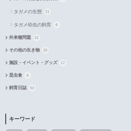
タガメの生態
21
タガメ幼虫の飼育
6
外来種問題
22
その他の生き物
35
施設・イベント・グッズ
17
昆虫食
6
飼育日誌
53
キーワード