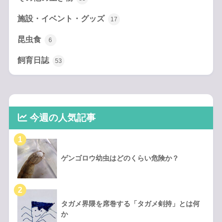
施設・イベント・グッズ
17
昆虫食
6
飼育日誌
53
今週の人気記事
ゲンゴロウ幼虫はどのくらい危険か？
タガメ界隈を席巻する「タガメ剣持」とは何
か