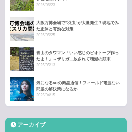
2025/06/23
大阪万博会場で“羽虫”が大量発生？現地でみ
た正体と有効な対策
2025/05/25
青山のタワマン「いい感じのビオトープ作っ
たよ！」→ザリガニ放されて壊滅の顛末
2025/05/13
気になるauの衛星通信！フィールド電波ない
問題の解決策になるか
2025/04/15
アーカイブ