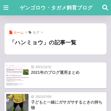
ゲンゴロウ・タガメ飼育ブログ
ホーム
タグ
「ハンミョウ」の記事一覧
2021/12/31
2021年のブログ運用まとめ
2021/07/04
子どもと一緒にガサガサするときの持ち
物