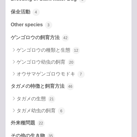
保全活動
4
Other species
3
ゲンゴロウの飼育方法
42
ゲンゴロウの種類と生態
12
ゲンゴロウ幼虫の飼育
20
オウサマゲンゴロウモドキ
7
タガメの特徴と飼育方法
46
タガメの生態
21
タガメ幼虫の飼育
6
外来種問題
22
その他の生き物
35