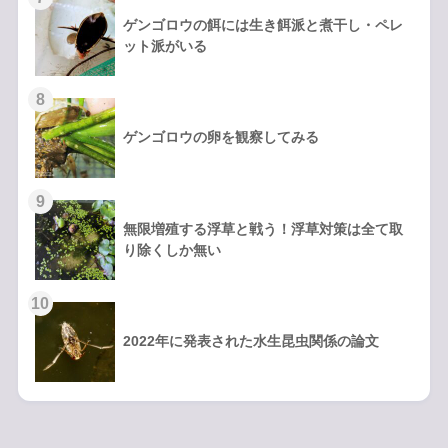
ゲンゴロウの餌には生き餌派と煮干し・ペレ
ット派がいる
ゲンゴロウの卵を観察してみる
無限増殖する浮草と戦う！浮草対策は全て取
り除くしか無い
2022年に発表された水生昆虫関係の論文