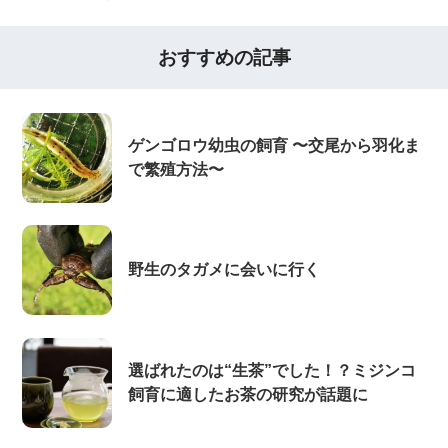
おすすめの記事
ゲンゴロウ幼虫の飼育 〜交尾から羽化ま
で繁殖方法〜
野生のタガメに会いに行く
選ばれたのは“生茶”でした！？ミジンコ
飼育に適したお茶の研究が話題に