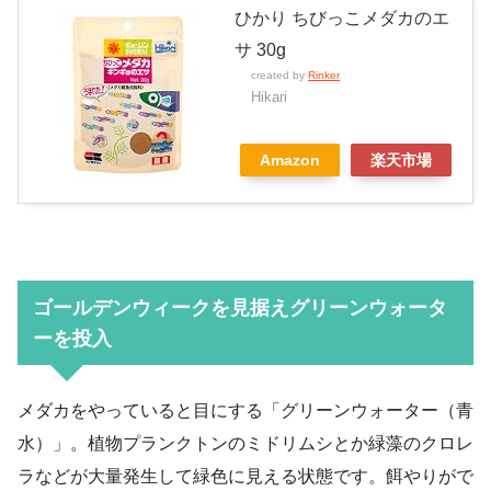
ひかり ちびっこメダカのエ
サ 30g
created by
Rinker
Hikari
Amazon
楽天市場
ゴールデンウィークを見据えグリーンウォータ
ーを投入
メダカをやっていると目にする「グリーンウォーター（青
水）」。植物プランクトンのミドリムシとか緑藻のクロレ
ラなどが大量発生して緑色に見える状態です。餌やりがで