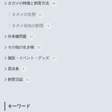
タガメの特徴と飼育方法
46
タガメの生態
21
タガメ幼虫の飼育
6
外来種問題
22
その他の生き物
35
施設・イベント・グッズ
17
昆虫食
6
飼育日誌
53
キーワード