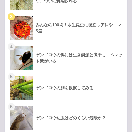
つ、ついに解消される
みんなの100均！水生昆虫に役立つアレやコレ
5選
ゲンゴロウの餌には生き餌派と煮干し・ペレッ
ト派がいる
ゲンゴロウの卵を観察してみる
ゲンゴロウ幼虫はどのくらい危険か？