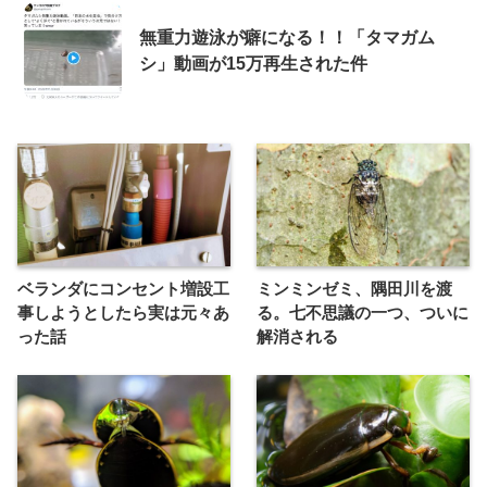
無重力遊泳が癖になる！！「タマガム
シ」動画が15万再生された件
ベランダにコンセント増設工
ミンミンゼミ、隅田川を渡
事しようとしたら実は元々あ
る。七不思議の一つ、ついに
った話
解消される