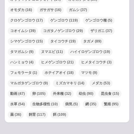
オモダカ
(16)
ガサガサ
(16)
ガムシ
(37)
クロゲンゴロウ
(17)
ゲンゴロウ
(119)
ゲンゴロウ種
(5)
コオイムシ
(39)
コガタノゲンゴロウ
(29)
ザリガニ
(37)
シマゲンゴロウ
(15)
タイコウチ
(19)
タガメ
(89)
タマガムシ
(9)
ヌマエビ
(11)
ハイイロゲンゴロウ
(19)
ハンミョウ
(4)
ヒメゲンゴロウ
(21)
ヒメタイコウチ
(3)
フェモラータ
(1)
ホテイアオイ
(18)
マツモ
(9)
マルガタゲンゴロウ
(9)
ミズカマキリ
(14)
メダカ
(53)
動画
(47)
卵
(105)
外来種
(32)
幼虫
(90)
昆虫食
(15)
水草
(54)
生物多様性
(10)
病気
(5)
網
(35)
繁殖
(95)
薬
(36)
飼育
(117)
餌
(109)