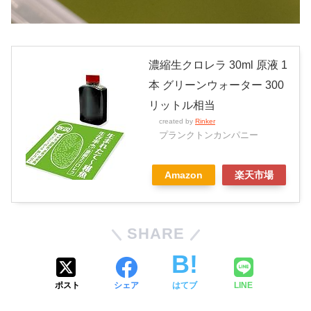
濃縮生クロレラ 30ml 原液 1
本 グリーンウォーター 300
リットル相当
created by
Rinker
プランクトンカンパニー
Amazon
楽天市場
SHARE
ポスト
シェア
はてブ
LINE