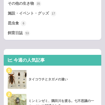
その他の生き物
35
施設・イベント・グッズ
17
昆虫食
6
飼育日誌
53
今週の人気記事
タイコウチとタガメの違い
ミンミンゼミ、隅田川を渡る。七不思議の一