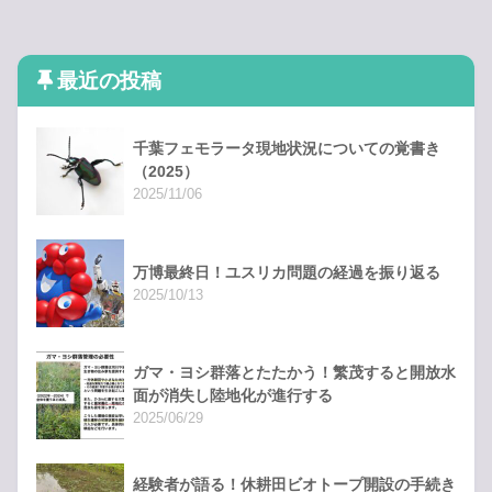
最近の投稿
千葉フェモラータ現地状況についての覚書き
（2025）
2025/11/06
万博最終日！ユスリカ問題の経過を振り返る
2025/10/13
ガマ・ヨシ群落とたたかう！繁茂すると開放水
面が消失し陸地化が進行する
2025/06/29
経験者が語る！休耕田ビオトープ開設の手続き