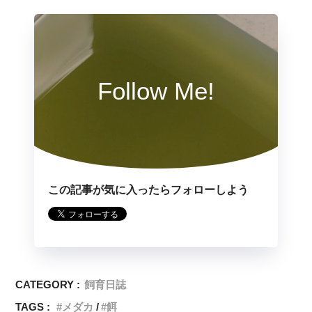
Follow Me!
この記事が気に入ったらフォローしよう
CATEGORY :
飼育日誌
TAGS :
メダカ
餌