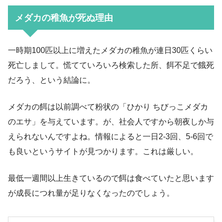
メダカの稚魚が死ぬ理由
一時期100匹以上に増えたメダカの稚魚が連日30匹くらい
死亡しまして。慌てていろいろ検索した所、餌不足で餓死
だろう、という結論に。
メダカの餌は以前調べて粉状の「ひかり ちびっこメダカ
のエサ」を与えています。が、社会人ですから朝夜しか与
えられないんですよね。情報によると一日2-3回、5-6回で
も良いというサイトが見つかります。これは厳しい。
最低一週間以上生きているので餌は食べていたと思います
が成長につれ量が足りなくなったのでしょう。