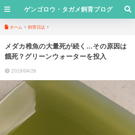
ゲンゴロウ・タガメ飼育ブログ
ホーム
飼育日誌
メダカ稚魚の大量死が続く…その原因は
餓死？グリーンウォーターを投入
2019/04/26