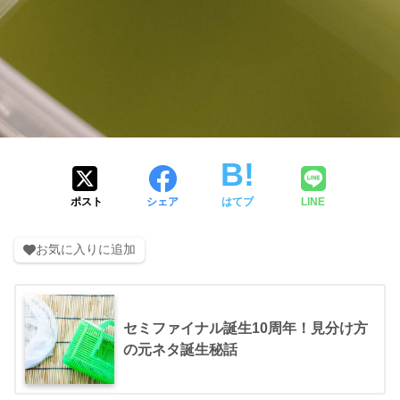
ポスト
シェア
はてブ
LINE
お気に入りに追加
セミファイナル誕生10周年！見分け方
の元ネタ誕生秘話