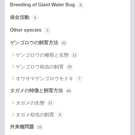
Breeding of Giant Water Bug
6
保全活動
4
Other species
3
ゲンゴロウの飼育方法
42
ゲンゴロウの種類と生態
12
ゲンゴロウ幼虫の飼育
20
オウサマゲンゴロウモドキ
7
タガメの特徴と飼育方法
46
タガメの生態
21
タガメ幼虫の飼育
6
外来種問題
22