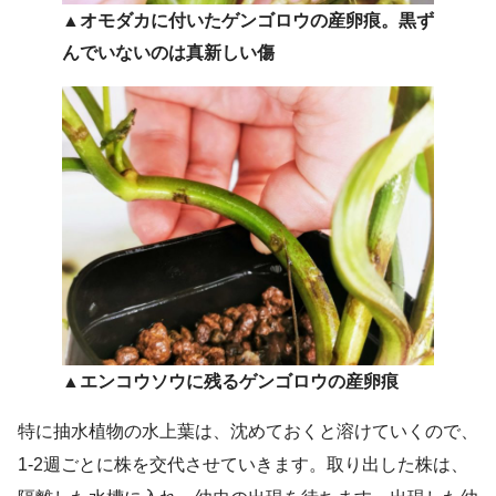
▲オモダカに付いたゲンゴロウの産卵痕。黒ず
んでいないのは真新しい傷
▲エンコウソウに残るゲンゴロウの産卵痕
特に抽水植物の水上葉は、沈めておくと溶けていくので、
1-2週ごとに株を交代させていきます。取り出した株は、