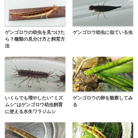
ゲンゴロウの幼虫を見つけた
ゲンゴロウ幼虫に似ている虫
ら？種類の見分け方と飼育方
法
いくらでも増やしたい“ミズ
ゲンゴロウの卵を観察してみ
ムシ”はゲンゴロウ幼虫飼育
る
に使える水生ワラジムシ