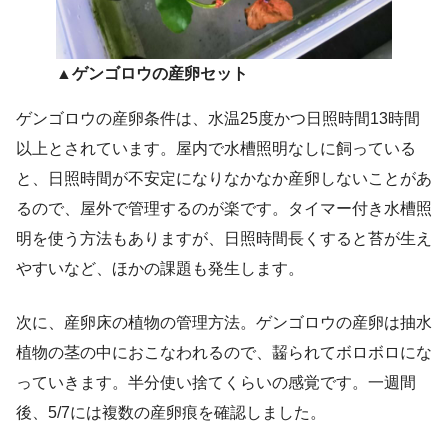
▲ゲンゴロウの産卵セット
ゲンゴロウの産卵条件は、水温25度かつ日照時間13時間
以上とされています。屋内で水槽照明なしに飼っている
と、日照時間が不安定になりなかなか産卵しないことがあ
るので、屋外で管理するのが楽です。タイマー付き水槽照
明を使う方法もありますが、日照時間長くすると苔が生え
やすいなど、ほかの課題も発生します。
次に、産卵床の植物の管理方法。ゲンゴロウの産卵は抽水
植物の茎の中におこなわれるので、齧られてボロボロにな
っていきます。半分使い捨てくらいの感覚です。一週間
後、5/7には複数の産卵痕を確認しました。