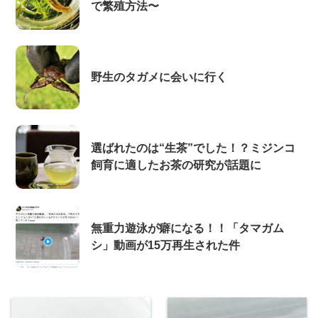
で繁殖方法〜
野生のタガメに会いに行く
選ばれたのは“生茶”でした！？ミジンコ
飼育に適したお茶の研究が話題に
無重力遊泳が癖になる！！「タマガム
シ」動画が15万再生された件