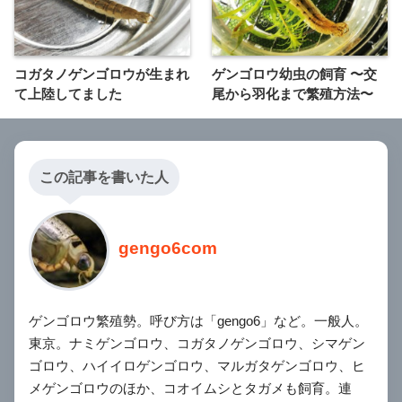
コガタノゲンゴロウが生まれ
ゲンゴロウ幼虫の飼育 〜交
て上陸してました
尾から羽化まで繁殖方法〜
この記事を書いた人
gengo6com
ゲンゴロウ繁殖勢。呼び方は「gengo6」など。一般人。
東京。ナミゲンゴロウ、コガタノゲンゴロウ、シマゲン
ゴロウ、ハイイロゲンゴロウ、マルガタゲンゴロウ、ヒ
メゲンゴロウのほか、コオイムシとタガメも飼育。連