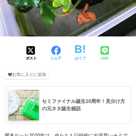
ポスト
シェア
はてブ
LINE
お気に入りに追加
セミファイナル誕生10周年！見分け方
の元ネタ誕生秘話
暖冬だった2020年は、虫たちも記録的に出現早いそうで