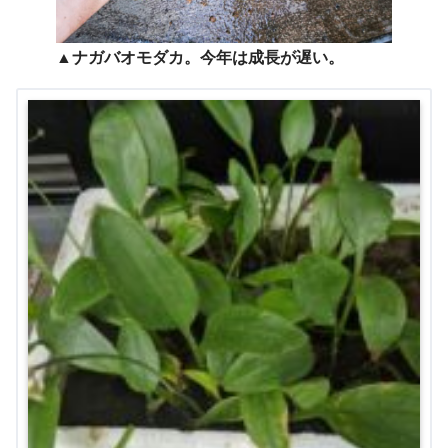
▲ナガバオモダカ。今年は成長が遅い。