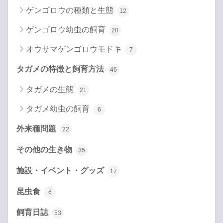
ゲンゴロウの種類と生態
12
ゲンゴロウ幼虫の飼育
20
オウサマゲンゴロウモドキ
7
タガメの特徴と飼育方法
46
タガメの生態
21
タガメ幼虫の飼育
6
外来種問題
22
その他の生き物
35
施設・イベント・グッズ
17
昆虫食
6
飼育日誌
53