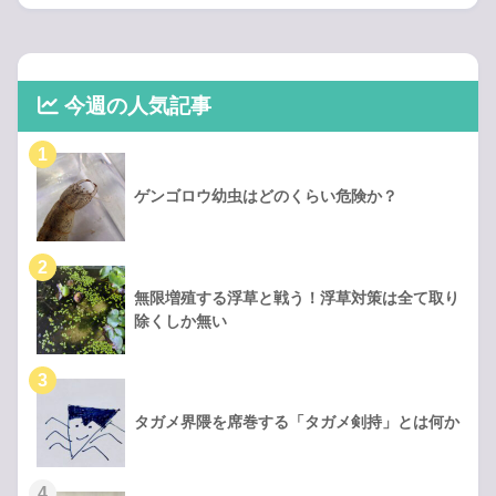
今週の人気記事
ゲンゴロウ幼虫はどのくらい危険か？
無限増殖する浮草と戦う！浮草対策は全て取り
除くしか無い
タガメ界隈を席巻する「タガメ剣持」とは何か