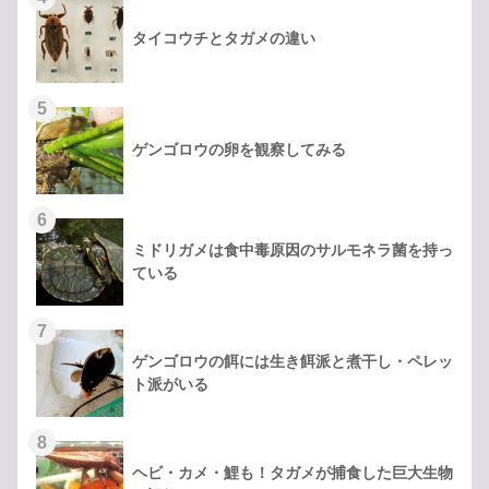
タイコウチとタガメの違い
ゲンゴロウの卵を観察してみる
ミドリガメは食中毒原因のサルモネラ菌を持っ
ている
ゲンゴロウの餌には生き餌派と煮干し・ペレッ
ト派がいる
ヘビ・カメ・鯉も！タガメが捕食した巨大生物