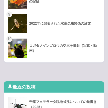
の記録
2022年に発表された水生昆虫関係の論文
コガタノゲンゴロウの交尾を撮影（写真・動
画）
最近の投稿
千葉フェモラータ現地状況についての覚書き
（2025）