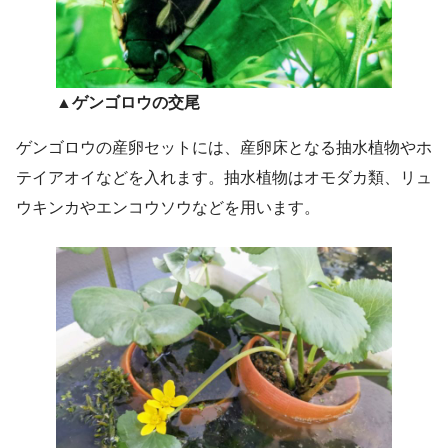
▲ゲンゴロウの交尾
ゲンゴロウの産卵セットには、産卵床となる抽水植物やホ
テイアオイなどを入れます。抽水植物はオモダカ類、リュ
ウキンカやエンコウソウなどを用います。