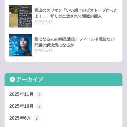
青山のタワマン「いい感じのビオトープ作った
よ！」→ザリガニ放されて壊滅の顛末
2025/05/13
気になるauの衛星通信！フィールド電波ない
問題の解決策になるか
2025/04/15
アーカイブ
2025年11月
1
2025年10月
1
2025年6月
2