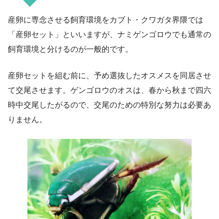
産卵に専念させる飼育環境をカブト・クワガタ界隈では
「産卵セット」といいますが、ナミゲンゴロウでも通常の
飼育環境と分けるのが一般的です。
産卵セットを組む前に、予め選抜したオスメスを同居させ
て交尾させます。ゲンゴロウのオスは、春から秋まで四六
時中交尾したがるので、交尾のための特別な努力は必要あ
りません。