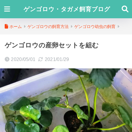
ゲンゴロウ・タガメ飼育ブログ
ホーム
ゲンゴロウの飼育方法
ゲンゴロウ幼虫の飼育
ゲンゴロウの産卵セットを組む
2020/05/01
2021/01/29