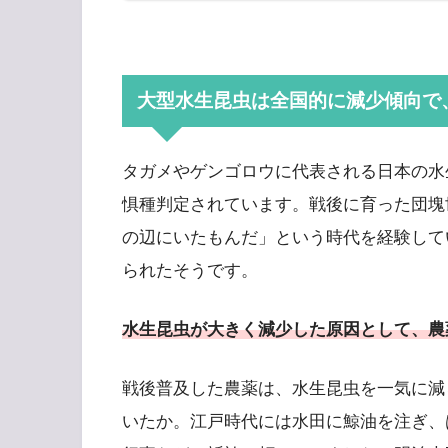
大型水生昆虫は全国的に減少傾向で
タガメやゲンゴロウに代表される日本の水
惧種判定されています。戦後に育った団塊
の辺にいたもんだ」という時代を経験して
られたそうです。
水生昆虫が
大きく
減少した原因として、農
戦後普及した農薬は、水生昆虫を一気に減
いたか。江戸時代には水田に鯨油を注ぎ、