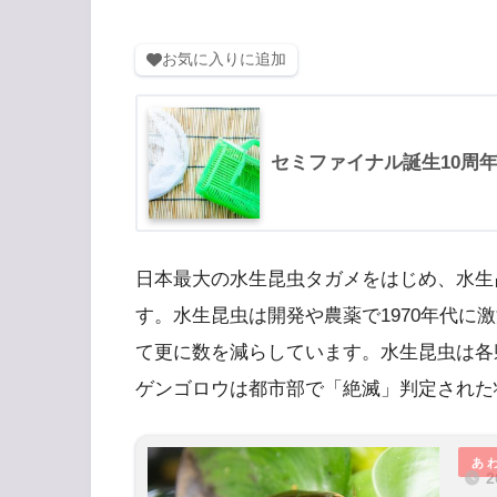
お気に入りに追加
セミファイナル誕生10周
日本最大の水生昆虫タガメをはじめ、水生
す。水生昆虫は開発や農薬で1970年代に
て更に数を減らしています。水生昆虫は各
ゲンゴロウは都市部で「絶滅」判定された
2