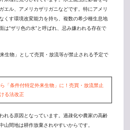
ガエル、アメリカザリガニなどです。特にアメリ
なくす環境改変能力を持ち、複数の希少種生息地
面は”ザリ色の水”と呼ばれ、忌み嫌われる存在で
外来生物」として売買・放流等が禁止される予定で
年から「条件付特定外来生物」に！売買・放流禁止
ける法改正
われる原因となっています。過疎化や農家の高齢
中山間地は耕作放棄されやすいからです。