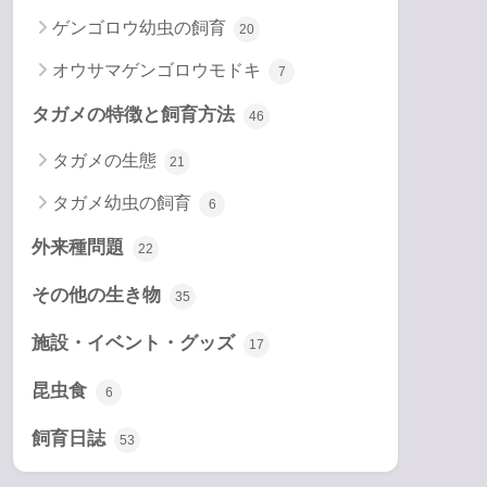
ゲンゴロウ幼虫の飼育
20
オウサマゲンゴロウモドキ
7
タガメの特徴と飼育方法
46
タガメの生態
21
タガメ幼虫の飼育
6
外来種問題
22
その他の生き物
35
施設・イベント・グッズ
17
昆虫食
6
飼育日誌
53