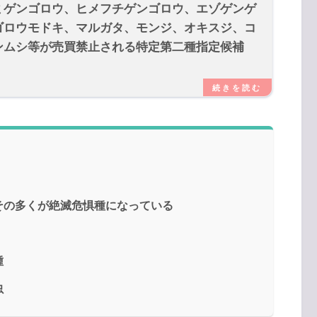
ミゲンゴロウ、ヒメフチゲンゴロウ、エゾゲンゲ
ゴロウモドキ、マルガタ、モンジ、オキスジ、コ
ンムシ等が売買禁止される特定第二種指定候補
！
その多くが絶滅危惧種になっている
種
虫