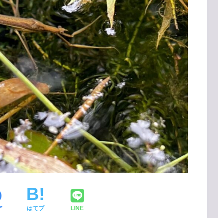
ア
はてブ
LINE