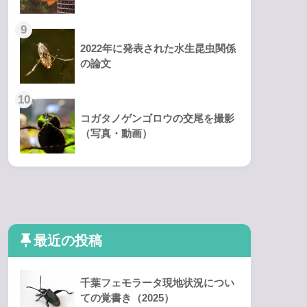
2022年に発表された水生昆虫関係
の論文
コガタノゲンゴロウの交尾を撮影
（写真・動画）
最近の投稿
千葉フェモラータ現地状況につい
ての覚書き（2025）