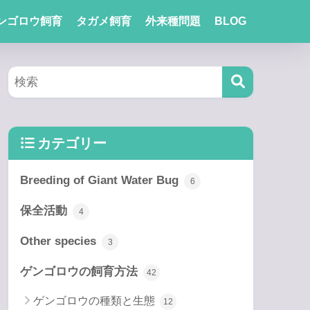
ンゴロウ飼育
タガメ飼育
外来種問題
BLOG
カテゴリー
Breeding of Giant Water Bug
6
保全活動
4
Other species
3
ゲンゴロウの飼育方法
42
ゲンゴロウの種類と生態
12