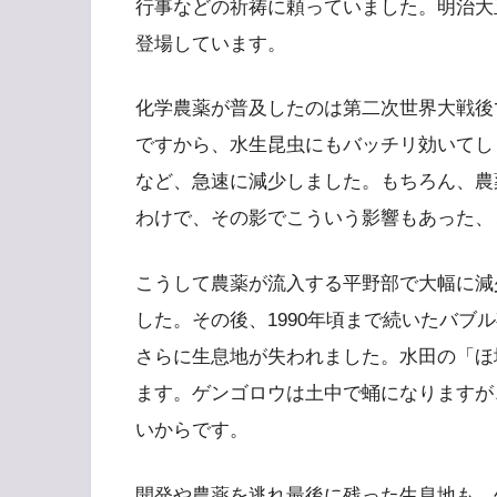
行事などの祈祷に頼っていました。明治大
登場しています。
化学農薬が普及したのは第二次世界大戦後
ですから、水生昆虫にもバッチリ効いてしま
など、急速に減少しました。もちろん、農
わけで、その影でこういう影響もあった、
こうして農薬が流入する平野部で大幅に減
した。その後、1990年頃まで続いたバブ
さらに生息地が失われました。水田の「ほ
ます。ゲンゴロウは土中で蛹になりますが
いからです。
開発や農薬を逃れ最後に残った生息地も、