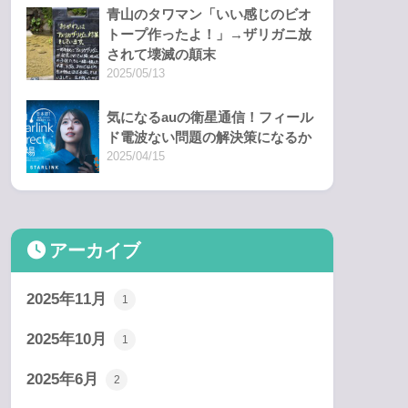
青山のタワマン「いい感じのビオ
トープ作ったよ！」→ザリガニ放
されて壊滅の顛末
2025/05/13
気になるauの衛星通信！フィール
ド電波ない問題の解決策になるか
2025/04/15
アーカイブ
2025年11月
1
2025年10月
1
2025年6月
2