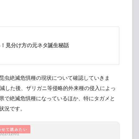
年！見分け方の元ネタ誕生秘話
昆虫絶滅危惧種の現状について確認していきま
激減した後、ザリガニ等侵略的外来種の侵入によっ
県で絶滅危惧種になっているほか、特にタガメと
状況です。
022/12/01