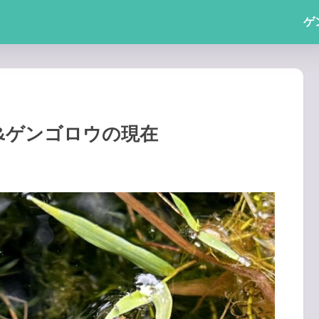
ゲ
&ゲンゴロウの現在