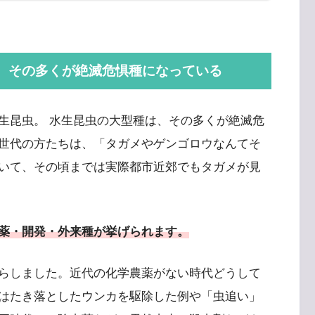
、その多くが絶滅危惧種になっている
生昆虫。 水生昆虫の大型種は、その多くが絶滅危
世代の方たちは、「タガメやゲンゴロウなんてそ
いて、その頃までは実際都市近郊でもタガメが見
薬・開発・外来種が挙げられます。
らしました。近代の化学農薬がない時代どうして
はたき落としたウンカを駆除した例や「虫追い」