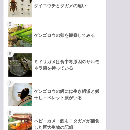
タイコウチとタガメの違い
ゲンゴロウの卵を観察してみる
ミドリガメは食中毒原因のサルモ
ネラ菌を持っている
ゲンゴロウの餌には生き餌派と煮
干し・ペレット派がいる
ヘビ・カメ・鯉も！タガメが捕食
した巨大生物の記録