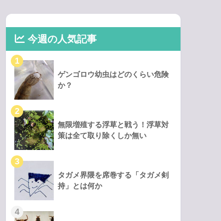
今週の人気記事
ゲンゴロウ幼虫はどのくらい危険
か？
無限増殖する浮草と戦う！浮草対
策は全て取り除くしか無い
タガメ界隈を席巻する「タガメ剣
持」とは何か