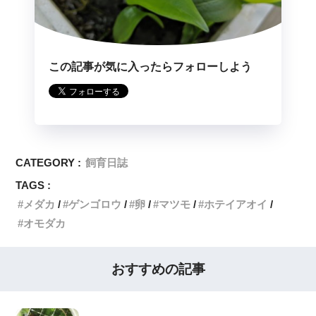
この記事が気に入ったらフォローしよう
CATEGORY :
飼育日誌
TAGS :
メダカ
ゲンゴロウ
卵
マツモ
ホテイアオイ
オモダカ
おすすめの記事