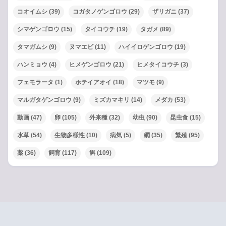
コオイムシ
(39)
コガタノゲンゴロウ
(29)
ザリガニ
(37)
シマゲンゴロウ
(15)
タイコウチ
(19)
タガメ
(89)
タマガムシ
(9)
ヌマエビ
(11)
ハイイロゲンゴロウ
(19)
ハンミョウ
(4)
ヒメゲンゴロウ
(21)
ヒメタイコウチ
(3)
フェモラータ
(1)
ホテイアオイ
(18)
マツモ
(9)
マルガタゲンゴロウ
(9)
ミズカマキリ
(14)
メダカ
(53)
動画
(47)
卵
(105)
外来種
(32)
幼虫
(90)
昆虫食
(15)
水草
(54)
生物多様性
(10)
病気
(5)
網
(35)
繁殖
(95)
薬
(36)
飼育
(117)
餌
(109)