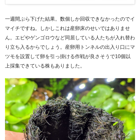
一週間ぶら下げた結果。数個しか回収できなかったのでイ
マイチですね。しかしこれは産卵床のせいではありませ
ん。エビやゲンゴロウなど同居している人たちが入れ替わ
り立ち入るからでしょう。産卵用トンネルの出入り口にマ
ツモを設置して卵を引っ掛ける作戦が良さそうで10個以
上採集できている株もありました。