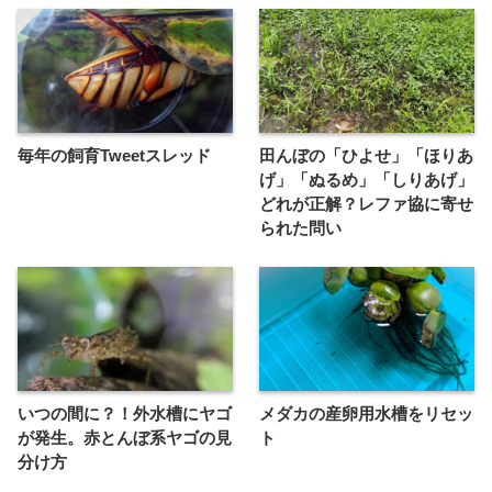
毎年の飼育Tweetスレッド
田んぼの「ひよせ」「ほりあ
げ」「ぬるめ」「しりあげ」
どれが正解？レファ協に寄せ
られた問い
いつの間に？！外水槽にヤゴ
メダカの産卵用水槽をリセッ
が発生。赤とんぼ系ヤゴの見
ト
分け方