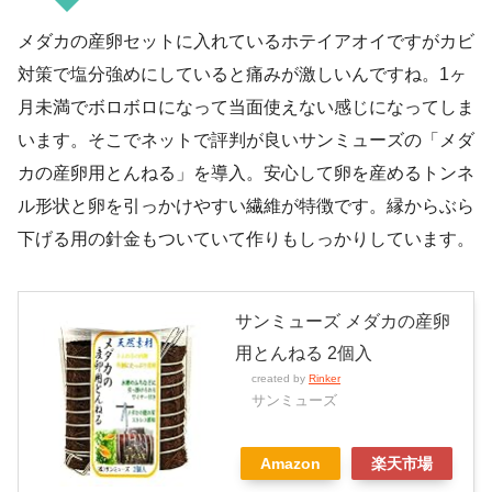
メダカの産卵セットに入れているホテイアオイですがカビ
対策で塩分強めにしていると痛みが激しいんですね。1ヶ
月未満でボロボロになって当面使えない感じになってしま
います。そこでネットで評判が良いサンミューズの「メダ
カの産卵用とんねる」を導入。安心して卵を産めるトンネ
ル形状と卵を引っかけやすい繊維が特徴です。縁からぶら
下げる用の針金もついていて作りもしっかりしています。
サンミューズ メダカの産卵
用とんねる 2個入
created by
Rinker
サンミューズ
Amazon
楽天市場