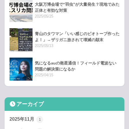
大阪万博会場で“羽虫”が大量発生？現地でみた
正体と有効な対策
2025/05/25
青山のタワマン「いい感じのビオトープ作った
よ！」→ザリガニ放されて壊滅の顛末
2025/05/13
気になるauの衛星通信！フィールド電波ない
問題の解決策になるか
2025/04/15
アーカイブ
2025年11月
1