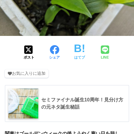
ポスト
シェア
はてブ
LINE
お気に入りに追加
セミファイナル誕生10周年！見分け方
の元ネタ誕生秘話
関東はゴールデンウィークの後ようやく寒い日を脱し、