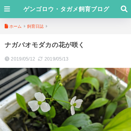
ゲンゴロウ・タガメ飼育ブログ
ホーム
飼育日誌
ナガバオモダカの花が咲く
2019/05/12
2019/05/13