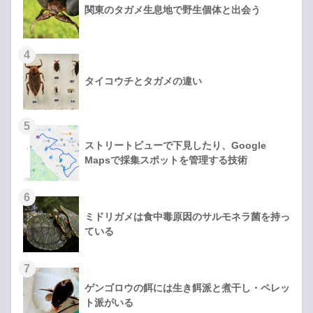
関東のタガメ生息地で野生個体と出会う
タイコウチとタガメの違い
ストリートビューで下見したり、Google
Mapsで採集スポットを管理する技術
ミドリガメは食中毒原因のサルモネラ菌を持っ
ている
ゲンゴロウの餌には生き餌派と煮干し・ペレッ
ト派がいる