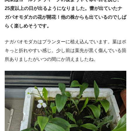
25度以上の日が出るようになりました。蕾が出ていたナ
ガバオモダカの花が開花！他の株からも出ているのでしば
らく楽しめそうです。
ナガバオモダカはプランターに植え込んでいます。葉はポ
キっと折れやすい感じ。少し前は葉先が黒く傷んでいる箇
所ありましたがいつの間にか消えましたね。