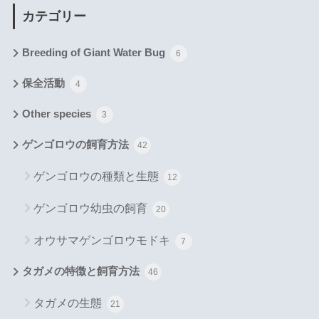
カテゴリー
Breeding of Giant Water Bug
6
保全活動
4
Other species
3
ゲンゴロウの飼育方法
42
ゲンゴロウの種類と生態
12
ゲンゴロウ幼虫の飼育
20
オウサマゲンゴロウモドキ
7
タガメの特徴と飼育方法
46
タガメの生態
21