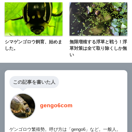
シマゲンゴロウ飼育、始めま
無限増殖する浮草と戦う！浮
した。
草対策は全て取り除くしか無
い
この記事を書いた人
gengo6com
ゲンゴロウ繁殖勢。呼び方は「gengo6」など。一般人。