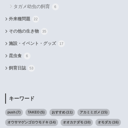
タガメ幼虫の飼育
6
外来種問題
22
その他の生き物
35
施設・イベント・グッズ
17
昆虫食
6
飼育日誌
53
キーワード
push
(7)
TAKEO
(5)
おすすめ
(11)
アカミミガメ
(15)
オウサマゲンゴロウモドキ
(14)
オオカナダモ
(10)
オモダカ
(16)