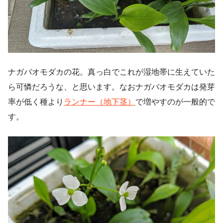
ナガバオモダカの花。真っ白でこれが湿地帯に生えていた
ら可憐だろうな、と思います。なおナガバオモダカは発芽
率が低く種より
ランナー（地下茎）
で増やすのが一般的で
す。