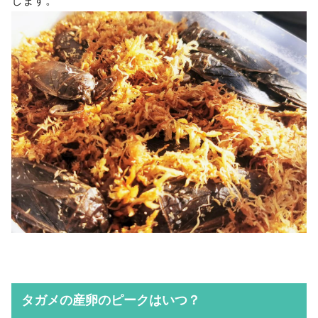
します。
タガメの産卵のピークはいつ？