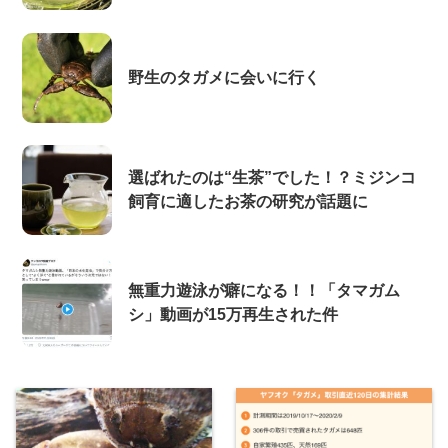
野生のタガメに会いに行く
選ばれたのは“生茶”でした！？ミジンコ
飼育に適したお茶の研究が話題に
無重力遊泳が癖になる！！「タマガム
シ」動画が15万再生された件