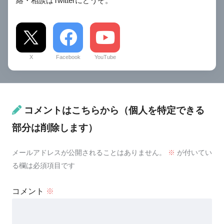
絡・相談はTwitterにどうぞ。
X
Facebook
YouTube
コメントはこちらから（個人を特定できる
部分は削除します）
メールアドレスが公開されることはありません。
※
が付いてい
る欄は必須項目です
コメント
※