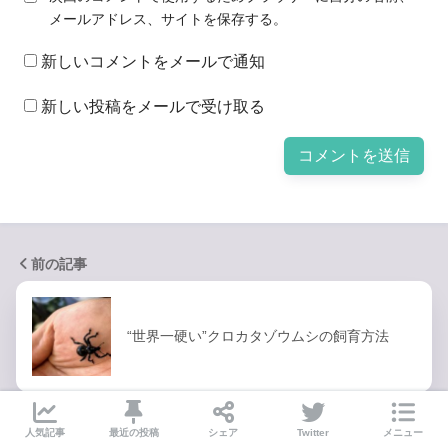
メールアドレス、サイトを保存する。
新しいコメントをメールで通知
新しい投稿をメールで受け取る
前の記事
“世界一硬い”クロカタゾウムシの飼育方法
次の記事
人気記事
最近の投稿
シェア
Twitter
メニュー