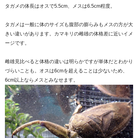
タガメの体長はオスで5.5cm、メスは6.5cm程度。
タガメは一般に体のサイズも腹部の膨らみもメスの方が大
きい違いがあります。カマキリの雌雄の体格差に近いイメ
ージです。
雌雄見比べると体格の違いは明らかですが単体だとわかり
づらいことも。オスは6cmを超えることは少ないため、
6cm以上ならメスとみなせます。