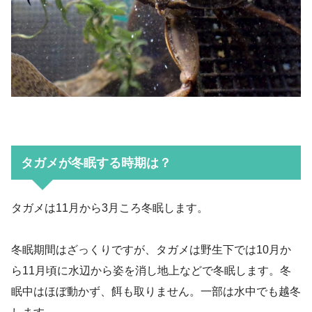
タガメが冬眠する時期は？
タガメは11月から3月ころ冬眠します。
冬眠期間はざっくりですが、タガメは野生下では10月か
ら11月頃に水辺から姿を消し地上などで冬眠します。冬
眠中はほぼ動かず、餌も取りません。一部は水中でも越冬