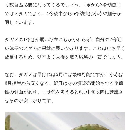
り数百匹必要になってくるでしょう。1令から3令幼虫ま
ではメダカでよく、4令後半から5令幼虫は小赤や鯉仔が
適しています。
タガメの1令はか弱い存在にもかかわらず、自分の2倍近
い体長のメダカに果敢に襲いかかります。これはいち早く
成長するため、効率よく栄養を取る戦略の一貫でしょう。
なお、タガメは早ければ5月には繁殖可能ですが、小赤は
6月後半から安くなる、鯉仔はその頃販売開始される季節
性の側面があり、エサ代を考えると6月中旬以降に繁殖さ
せるのが安上がりです。