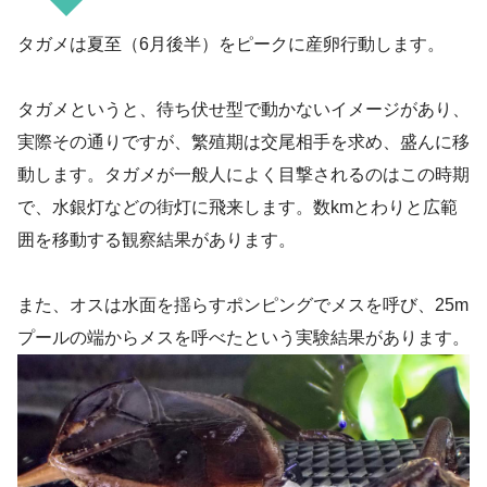
タガメは夏至（6月後半）をピークに産卵行動します。
タガメというと、待ち伏せ型で動かないイメージがあり、
実際その通りですが、繁殖期は交尾相手を求め、盛んに移
動します。タガメが一般人によく目撃されるのはこの時期
で、水銀灯などの街灯に飛来します。数kmとわりと広範
囲を移動する観察結果があります。
また、オスは水面を揺らすポンピングでメスを呼び、25m
プールの端からメスを呼べたという実験結果があります。