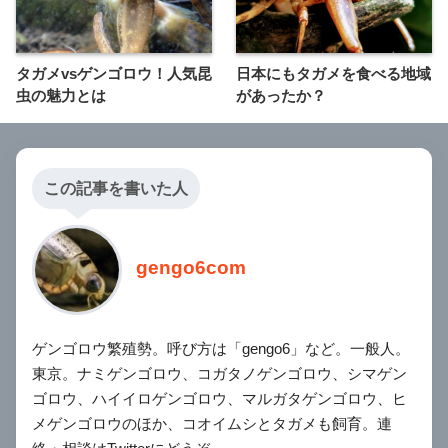
タガメvsゲンゴロウ！人気昆
日本にもタガメを食べる地域
虫の魅力とは
があったか？
この記事を書いた人
gengo6com
ゲンゴロウ繁殖勢。呼び方は「gengo6」など。一般人。
東京。ナミゲンゴロウ、コガタノゲンゴロウ、シマゲン
ゴロウ、ハイイロゲンゴロウ、マルガタゲンゴロウ、ヒ
メゲンゴロウのほか、コオイムシとタガメも飼育。連