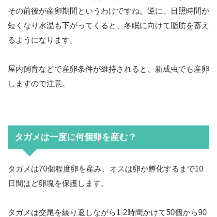
その前後が産卵期間というわけですね。逆に、日照時間が
短くなり水温も下がってくると、冬眠に向けて脂肪を蓄え
るようになります。
屋内飼育などで産卵条件が維持されると、新成虫でも産卵
しますので注意。
タガメは一度に何個卵を産む？
タガメは70個程度卵を産み、オスは卵が孵化するまで10
日間ほど卵塊を保護します。
タガメは交尾を繰り返しながら1-2時間かけて50個から90