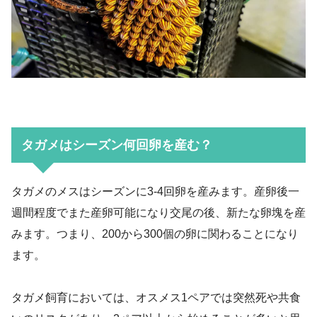
タガメはシーズン何回卵を産む？
タガメのメスはシーズンに3-4回卵を産みます。産卵後一
週間程度でまた産卵可能になり交尾の後、新たな卵塊を産
みます。つまり、200から300個の卵に関わることになり
ます。
タガメ飼育においては、オスメス1ペアでは突然死や共食