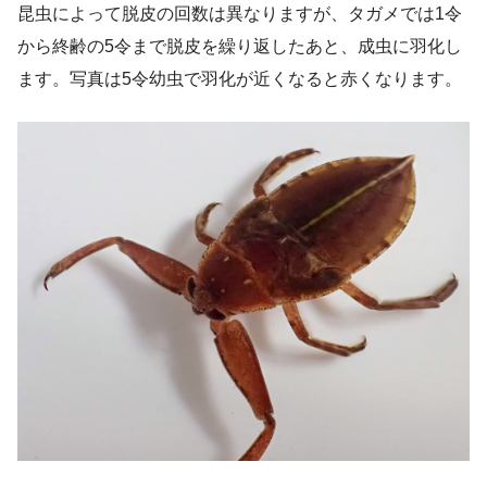
昆虫によって脱皮の回数は異なりますが、タガメでは1令
から終齢の5令まで脱皮を繰り返したあと、成虫に羽化し
ます。写真は5令幼虫で羽化が近くなると赤くなります。