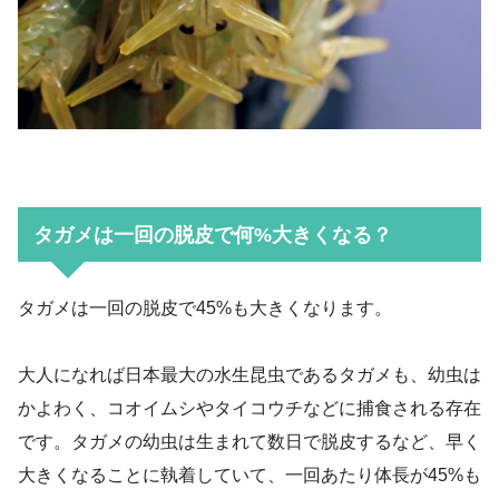
タガメは一回の脱皮で何%大きくなる？
タガメは一回の脱皮で45%も大きくなります。
大人になれば日本最大の水生昆虫であるタガメも、幼虫は
かよわく、コオイムシやタイコウチなどに捕食される存在
です。タガメの幼虫は生まれて数日で脱皮するなど、早く
大きくなることに執着していて、一回あたり体長が45%も