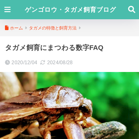
ゲンゴロウ・タガメ飼育ブログ
ホーム
タガメの特徴と飼育方法
タガメ飼育にまつわる数字FAQ
2020/12/04
2024/08/28