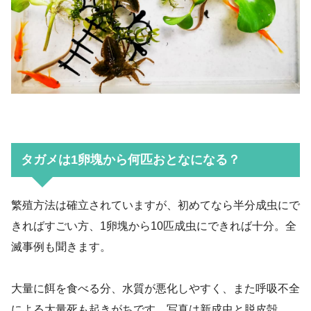
タガメは1卵塊から何匹おとなになる？
繁殖方法は確立されていますが、初めてなら半分成虫にで
きればすごい方、1卵塊から10匹成虫にできれば十分。全
滅事例も聞きます。
大量に餌を食べる分、水質が悪化しやすく、また呼吸不全
による大量死も起きがちです。写真は新成虫と脱皮殻。