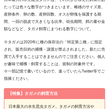
たっては色々な数字がつきまといます。雌雄のサイズ差、
産卵条件、卵の数、産卵回数、オスが卵塊を保護する期
間、一回の脱皮で大きくなる比率、幼虫期間、餌の量や金
額などなど、タガメ飼育にまつわる数字について。
※タガメは2020年に種の保存法の「特定第ニ種」に指定
され、販売目的の捕獲・譲渡が禁止されました。新たに売
買で入手することはできませんのでご注意ください。個人
が趣味で捕獲・飼育することは、規制の対象外です。
※一部記憶で書いているので、違っていたらTwitter等でご
指摘ください。
【特集】タガメの飼育方法
日本最大の水生昆虫タガメ。タガメの飼育方法や