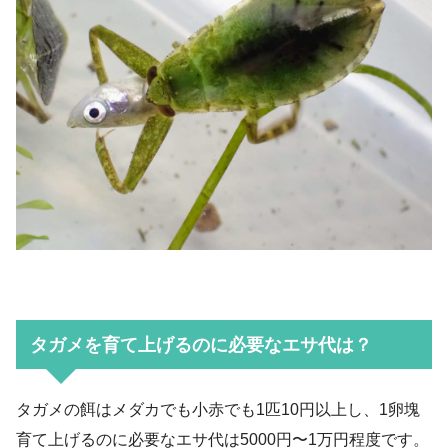
タガメを育て上げるのに必要なエサ代は？
タガメの餌はメダカでも小赤でも1匹10円以上し、1卵塊
育て上げるのに必要なエサ代は5000円〜1万円程度です。