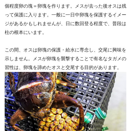
個程度卵の塊＝卵塊を作ります。メスが去った後オスは残
って保護に入ります。一般に一日中卵塊を保護するイメー
ジがあるかもしれませんが、日に数回登る程度で、普段は
柱の根本にいます。
この間、オスは卵塊の保護・給水に専念し、交尾に興味を
示しません。メスが卵塊を襲撃することで有名なタガメの
習性は、卵塊を諦めたオスと交尾する目的があります。