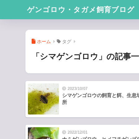
ゲンゴロウ・タガメ飼育ブログ
ホーム
タグ
「シマゲンゴロウ」の記事一
2023/10/07
シマゲンゴロウの飼育と餌、生息
所
2022/12/01