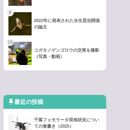
2022年に発表された水生昆虫関係
の論文
コガタノゲンゴロウの交尾を撮影
（写真・動画）
最近の投稿
千葉フェモラータ現地状況につい
ての覚書き（2025）