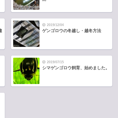
2019/12/04
違
ゲンゴロウの冬越し・越冬方法
2019/07/15
シマゲンゴロウ飼育、始めました。