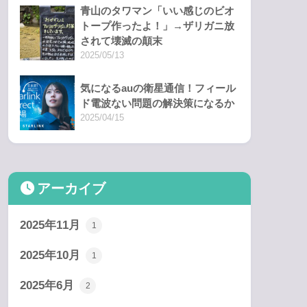
青山のタワマン「いい感じのビオ
トープ作ったよ！」→ザリガニ放
されて壊滅の顛末
2025/05/13
気になるauの衛星通信！フィール
ド電波ない問題の解決策になるか
2025/04/15
アーカイブ
2025年11月
1
2025年10月
1
2025年6月
2