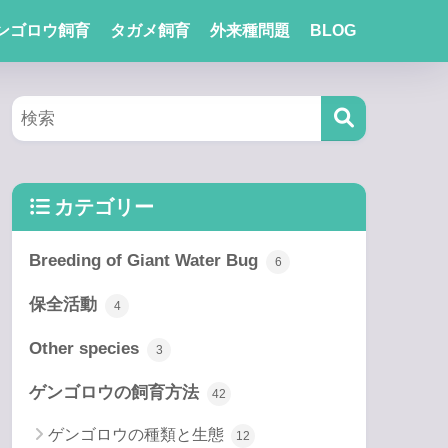
ンゴロウ飼育
タガメ飼育
外来種問題
BLOG
カテゴリー
Breeding of Giant Water Bug
6
保全活動
4
Other species
3
ゲンゴロウの飼育方法
42
ゲンゴロウの種類と生態
12