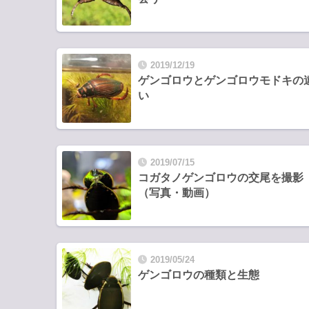
2019/12/19
ゲンゴロウとゲンゴロウモドキの
い
2019/07/15
コガタノゲンゴロウの交尾を撮影
（写真・動画）
2019/05/24
ゲンゴロウの種類と生態