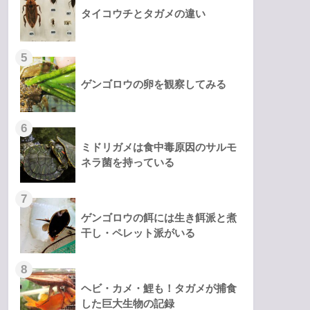
タイコウチとタガメの違い
ゲンゴロウの卵を観察してみる
ミドリガメは食中毒原因のサルモ
ネラ菌を持っている
ゲンゴロウの餌には生き餌派と煮
干し・ペレット派がいる
ヘビ・カメ・鯉も！タガメが捕食
した巨大生物の記録