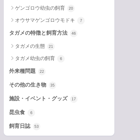
ゲンゴロウ幼虫の飼育
20
オウサマゲンゴロウモドキ
7
タガメの特徴と飼育方法
46
タガメの生態
21
タガメ幼虫の飼育
6
外来種問題
22
その他の生き物
35
施設・イベント・グッズ
17
昆虫食
6
飼育日誌
53