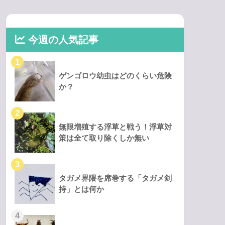
今週の人気記事
ゲンゴロウ幼虫はどのくらい危険
か？
無限増殖する浮草と戦う！浮草対
策は全て取り除くしか無い
タガメ界隈を席巻する「タガメ剣
持」とは何か