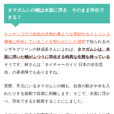
タマガムシの蛹は水面に浮き、そのまま羽化で
きる？
ケシゲンゴロウ幼虫の天狗の鼻ような突起がカイミジンコ
捕食に特化していることを明らかにした研究
で知られるホ
シザキグリーンの林成多さんによれば、
タマガムシは、水
面に浮いた蛹がふつうに羽化する特異な生態を持っている
そうです。林さんは「ネイチャーガイド 日本の水生昆
虫」の著者陣でもありますね。
実際、手元にいるタマガムシの蛹も、自身の動きや水を入
れたりする振動で容易に剥離します。そこで、水面に浮か
べ、羽化できるか観察することにしました。