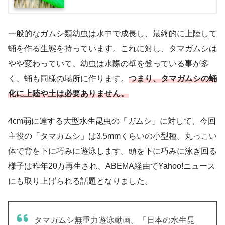
一般的なガムシ類幼虫は水中で成長し、最終的に上陸して
蛹を作る生態を持っています。これに対し、タマガムシは
やや変わっていて、幼虫は水際の壁を登っている事が多
く、蛹も同様の場所に作ります。
つまり、タマガムシの蛹
化に上陸や土は必要ありません。
4cm弱に達する大型水生昆虫の「ガムシ」に対して、今回
主役の「タマガムシ」は3.5mmくらいの小型種。丸っこい
体で背を下に巧みに遊泳します。頭を下に巧みに泳ぎ回る
様子は昨年20万再生され、ABEMA経由でYahoo!ニュース
にも取り上げられる話題となりました。
タマガムシ無重力遊泳動画。「日本の水生昆