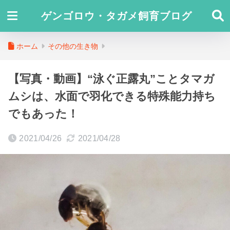
ゲンゴロウ・タガメ飼育ブログ
ホーム
その他の生き物
【写真・動画】“泳ぐ正露丸”ことタマガ
ムシは、水面で羽化できる特殊能力持ち
でもあった！
2021/04/26
2021/04/28