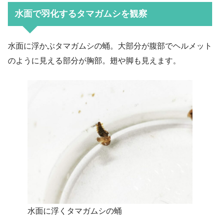
水面で羽化するタマガムシを観察
水面に浮かぶタマガムシの蛹。大部分が腹部でヘルメット
のように見える部分が胸部。翅や脚も見えます。
水面に浮くタマガムシの蛹