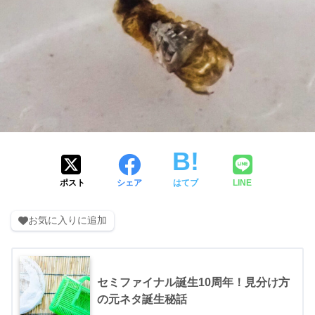
ポスト
シェア
はてブ
LINE
お気に入りに追加
セミファイナル誕生10周年！見分け方
の元ネタ誕生秘話