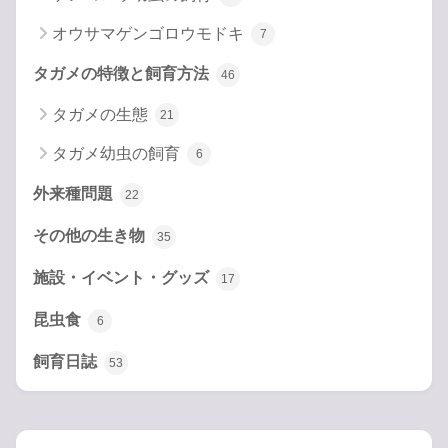
オウサマゲンゴロウモドキ
7
タガメの特徴と飼育方法
46
タガメの生態
21
タガメ幼虫の飼育
6
外来種問題
22
その他の生き物
35
施設・イベント・グッズ
17
昆虫食
6
飼育日誌
53