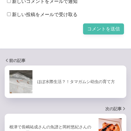
新しいコメントをメールで通知
新しい投稿をメールで受け取る
前の記事
ほぼ水際生活？！タマガムシ幼虫の育て方
次の記事
根津で長嶋祐成さんの魚譜と岡村悠紀さんの