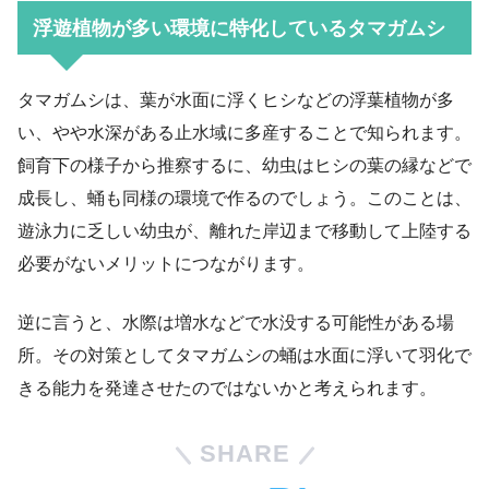
浮遊植物が多い環境に特化しているタマガムシ
タマガムシは、葉が水面に浮くヒシなどの浮葉植物が多
い、やや水深がある止水域に多産することで知られます。
飼育下の様子から推察するに、幼虫はヒシの葉の縁などで
成長し、蛹も同様の環境で作るのでしょう。このことは、
遊泳力に乏しい幼虫が、離れた岸辺まで移動して上陸する
必要がないメリットにつながります。
逆に言うと、水際は増水などで水没する可能性がある場
所。その対策としてタマガムシの蛹は水面に浮いて羽化で
きる能力を発達させたのではないかと考えられます。
SHARE