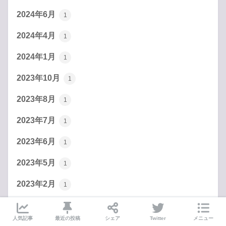
2024年6月
1
2024年4月
1
2024年1月
1
2023年10月
1
2023年8月
1
2023年7月
1
2023年6月
1
2023年5月
1
2023年2月
1
2022年12月
5
人気記事
最近の投稿
シェア
Twitter
メニュー