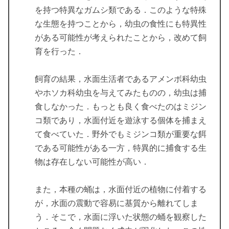
を持つ特異なガムシ類である．このような特殊
な生態を持つことから，幼虫の食性にも特異性
がある可能性が考えられたことから，改めて飼
育を行った．
飼育の結果，水面生活者であるアメンボ科幼虫
やホソカ科幼虫を与えてみたものの，幼虫は捕
食しなかった．もっとも良く食べたのはミジン
コ類であり，水面付近を遊泳する個体を捕まえ
て食べていた．野外でもミジンコ類が重要な餌
である可能性がある一方，特異的に捕食する生
物は存在しない可能性が高い．
また，本種の蛹は，水面付近の植物に付着する
が，水面の震動で容易に基質から離れてしま
う．そこで，水面に浮いた状態の蛹を観察した