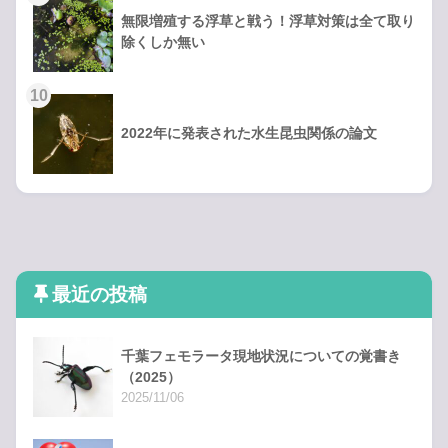
無限増殖する浮草と戦う！浮草対策は全て取り
除くしか無い
2022年に発表された水生昆虫関係の論文
最近の投稿
千葉フェモラータ現地状況についての覚書き
（2025）
2025/11/06