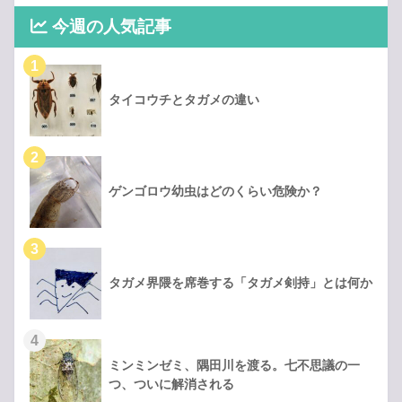
今週の人気記事
タイコウチとタガメの違い
ゲンゴロウ幼虫はどのくらい危険か？
タガメ界隈を席巻する「タガメ剣持」とは何か
ミンミンゼミ、隅田川を渡る。七不思議の一
つ、ついに解消される