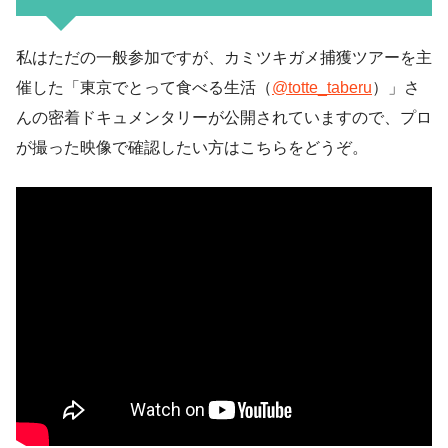
私はただの一般参加ですが、カミツキガメ捕獲ツアーを主
催した「東京でとって食べる生活（
@totte_taberu
）」さ
んの密着ドキュメンタリーが公開されていますので、プロ
が撮った映像で確認したい方はこちらをどうぞ。