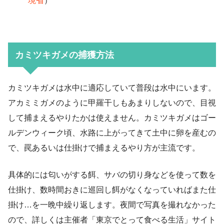
境省
）
カミツキガメの捕獲方法
カミツキガメは水中に適応していて普段は水中にいます。
アカミミガメのように甲羅干しもあまりしないので、目視
して捕まえるやりたかは使えません。カミツキガメはゴー
ルデンウィーク頃、水路に上がってきて土中に卵を産むの
で、罠あるいは仕掛けで捕まえるやり方が主流です。
具体的には匂いがする餌、サバの切り身などを使って数を
仕掛け、数時間おきに巡回し餌がなくなっていればまた仕
掛け…を一晩中繰り返します。夜間で写真を撮れなかった
ので、詳しくは主催者「東京でとって食べる生活」サイト