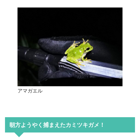
アマガエル
朝方ようやく捕まえたカミツキガメ！