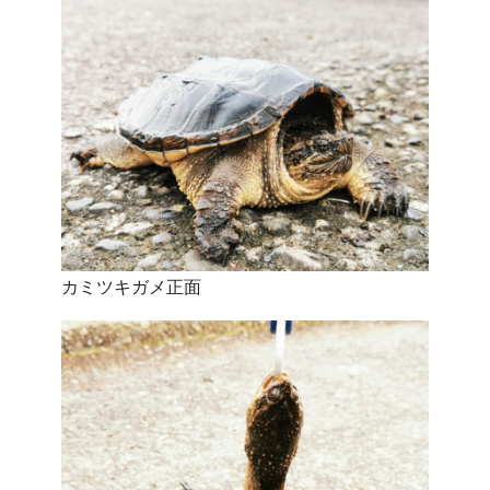
カミツキガメ正面