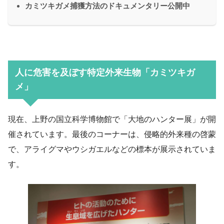
カミツキガメ捕獲方法のドキュメンタリー公開中
人に危害を及ぼす特定外来生物「カミツキガ
メ」
現在、上野の国立科学博物館で「大地のハンター展」が開
催されています。最後のコーナーは、侵略的外来種の啓蒙
で、アライグマやウシガエルなどの標本が展示されていま
す。