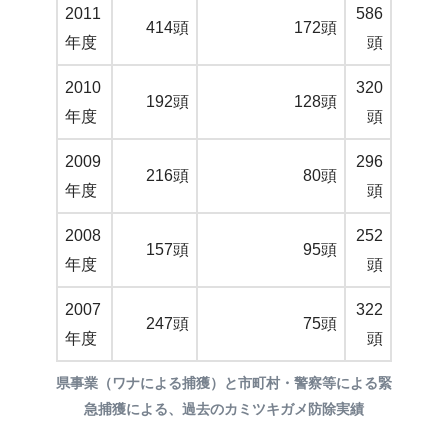
2011
586
414頭
172頭
年度
頭
2010
320
192頭
128頭
年度
頭
2009
296
216頭
80頭
年度
頭
2008
252
157頭
95頭
年度
頭
2007
322
247頭
75頭
年度
頭
県事業（ワナによる捕獲）と市町村・警察等による緊
急捕獲による、過去のカミツキガメ防除実績