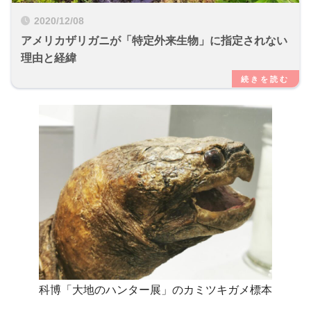
2020/12/08
アメリカザリガニが「特定外来生物」に指定されない
理由と経緯
科博「大地のハンター展」のカミツキガメ標本