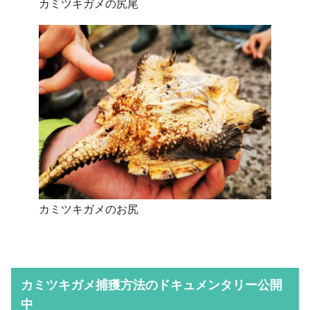
カミツキガメの尻尾
カミツキガメのお尻
カミツキガメ捕獲方法のドキュメンタリー公開
中