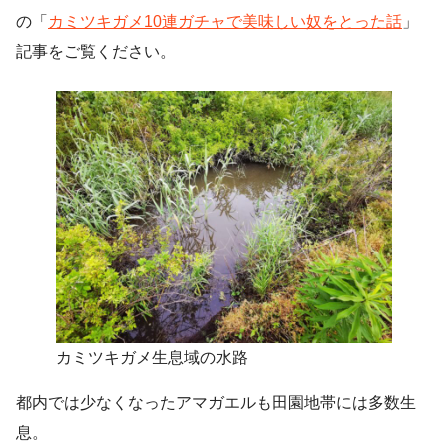
の「
カミツキガメ10連ガチャで美味しい奴をとった話
」
記事をご覧ください。
カミツキガメ生息域の水路
都内では少なくなったアマガエルも田園地帯には多数生
息。