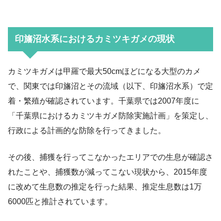
印旛沼水系におけるカミツキガメの現状
カミツキガメは甲羅で最大50cmほどになる大型のカメ
で、関東では印旛沼とその流域（以下、印旛沼水系）で定
着・繁殖が確認されています。千葉県では2007年度に
「千葉県におけるカミツキガメ防除実施計画」を策定し、
行政による計画的な防除を行ってきました。
その後、捕獲を行ってこなかったエリアでの生息が確認さ
れたことや、捕獲数が減ってこない現状から、2015年度
に改めて生息数の推定を行った結果、推定生息数は1万
6000匹と推計されています。