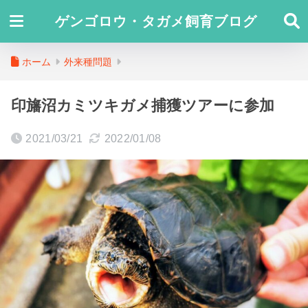
ゲンゴロウ・タガメ飼育ブログ
ホーム
外来種問題
印旛沼カミツキガメ捕獲ツアーに参加
2021/03/21
2022/01/08