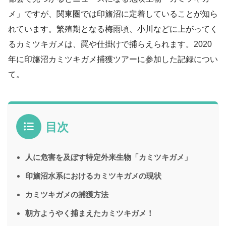
メ」ですが、関東圏では印旛沼に定着していることが知ら
れています。繁殖期となる梅雨頃、小川などに上がってく
るカミツキガメは、罠や仕掛けで捕らえられます。2020
年に印旛沼カミツキガメ捕獲ツアーに参加した記録につい
て。
目次
人に危害を及ぼす特定外来生物「カミツキガメ」
印旛沼水系におけるカミツキガメの現状
カミツキガメの捕獲方法
朝方ようやく捕まえたカミツキガメ！