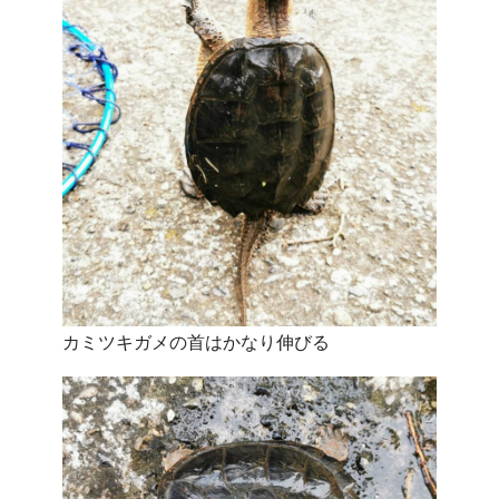
カミツキガメの首はかなり伸びる