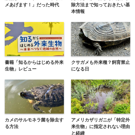
メあげます！」だった時代
除方法まで知っておきたい基
本情報
書籍「知るからはじめる外来
クサガメも外来種？飼育禁止
生物」レビュー
になる日
カメのサルモネラ菌を除去す
アメリカザリガニが「特定外
る方法
来生物」に指定されない理由
と経緯