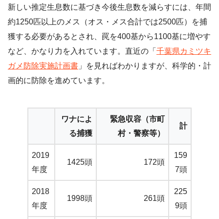
新しい推定生息数に基づき今後生息数を減らすには、年間
約1250匹以上のメス（オス・メス合計では2500匹）を捕
獲する必要があるとされ、罠を400基から1100基に増やす
など、かなり力を入れています。直近の「
千葉県カミツキ
ガメ防除実施計画書
」を見ればわかりますが、科学的・計
画的に防除を進めています。
ワナによ
緊急収容（市町
計
る捕獲
村・警察等）
2019
159
1425頭
172頭
年度
7頭
2018
225
1998頭
261頭
年度
9頭