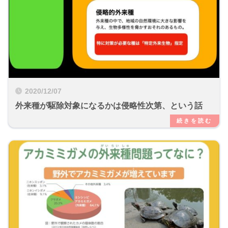
2020/12/07
外来種が駆除対象になるかは侵略性次第、という話