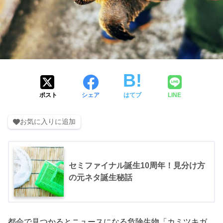
ポスト
シェア
はてブ
LINE
お気に入りに追加
セミファイナル誕生10周年！見分け方
の元ネタ誕生秘話
都会で見つかるとニュースになる危険生物「カミツキガ