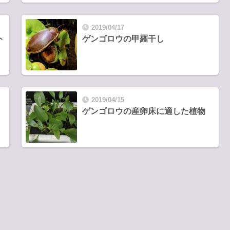
2019/04/17
ト
ゲンゴロウの甲羅干し
2019/04/15
ゲンゴロウの産卵床に適した植物