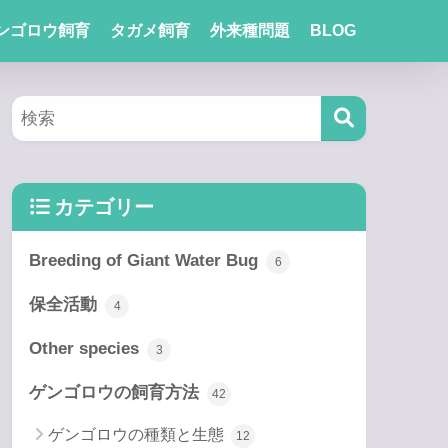
ンゴロウ飼育
タガメ飼育
外来種問題
BLOG
カテゴリー
Breeding of Giant Water Bug
6
保全活動
4
Other species
3
ゲンゴロウの飼育方法
42
ゲンゴロウの種類と生態
12