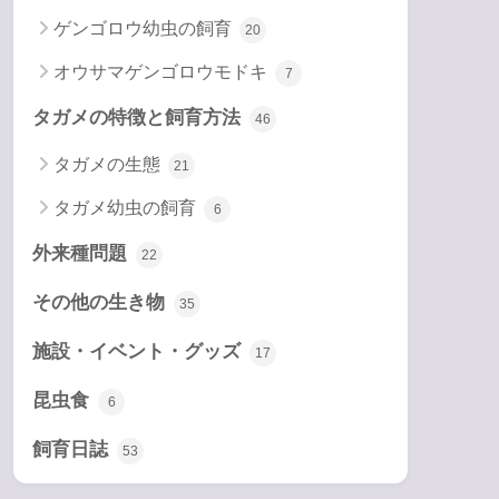
ゲンゴロウ幼虫の飼育
20
オウサマゲンゴロウモドキ
7
タガメの特徴と飼育方法
46
タガメの生態
21
タガメ幼虫の飼育
6
外来種問題
22
その他の生き物
35
施設・イベント・グッズ
17
昆虫食
6
飼育日誌
53