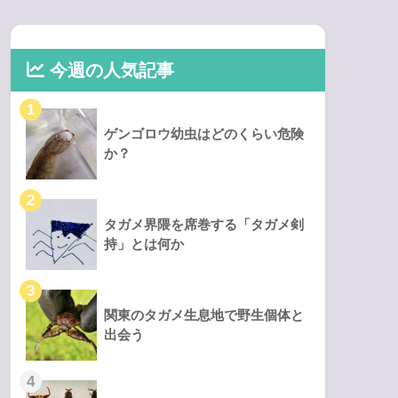
今週の人気記事
ゲンゴロウ幼虫はどのくらい危険
か？
タガメ界隈を席巻する「タガメ剣
持」とは何か
関東のタガメ生息地で野生個体と
出会う