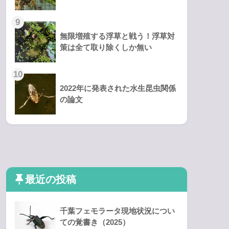
無限増殖する浮草と戦う！浮草対
策は全て取り除くしか無い
2022年に発表された水生昆虫関係
の論文
最近の投稿
千葉フェモラータ現地状況につい
ての覚書き（2025）