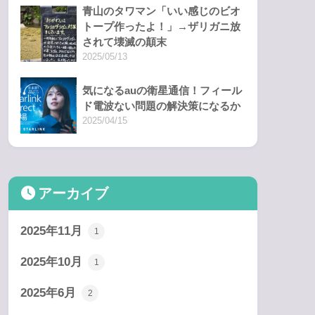
青山のタワマン「いい感じのビオ
トープ作ったよ！」→ザリガニ放
されて壊滅の顛末
2025/05/13
気になるauの衛星通信！フィール
ド電波ない問題の解決策になるか
2025/04/15
アーカイブ
2025年11月
1
2025年10月
1
2025年6月
2