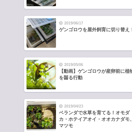
2019/06/17
ゲンゴロウを屋外飼育に切り替え
2019/05/06
【動画】ゲンゴロウが産卵前に植
を齧る行動
2019/04/23
ベランダで水草を育てる！オモダ
カ・ホテイアオイ・オオカナダモ
マツモ