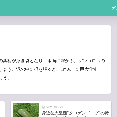
ゲ
の葉柄が浮き袋となり、水面に浮かぶ。ゲンゴロウの
しまう。泥の中に根を張ると、1m以上に巨大化す
まう。
2021/08/22
身近な大型種“クロゲンゴロウ”の特