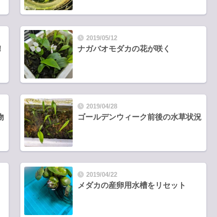
2019/05/12
！
ナガバオモダカの花が咲く
2019/04/28
物
ゴールデンウィーク前後の水草状況
2019/04/22
メダカの産卵用水槽をリセット
、