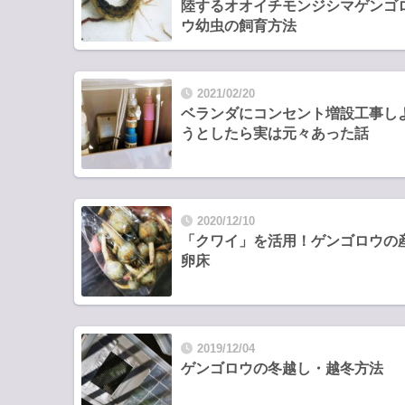
陸するオオイチモンジシマゲンゴ
ウ幼虫の飼育方法
2021/02/20
ベランダにコンセント増設工事し
うとしたら実は元々あった話
2020/12/10
「クワイ」を活用！ゲンゴロウの
卵床
2019/12/04
ゲンゴロウの冬越し・越冬方法