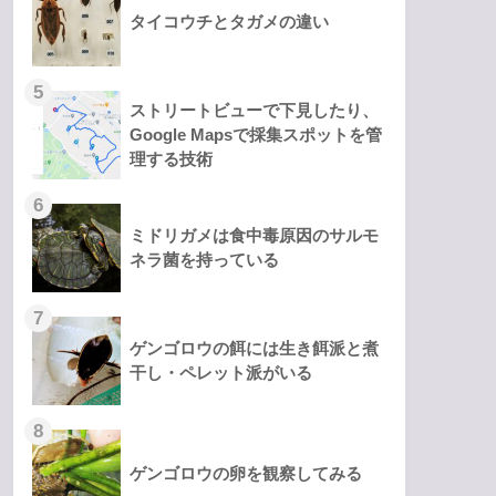
タイコウチとタガメの違い
ストリートビューで下見したり、
Google Mapsで採集スポットを管
理する技術
ミドリガメは食中毒原因のサルモ
ネラ菌を持っている
ゲンゴロウの餌には生き餌派と煮
干し・ペレット派がいる
ゲンゴロウの卵を観察してみる