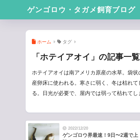
ゲンゴロウ・タガメ飼育ブログ
ホーム
タグ
「ホテイアオイ」の記事一覧
ホテイアオイは南アメリカ原産の水草。袋状
産卵床に使われる。寒さに弱く、冬は枯れて
る。日光が必要で、屋内では弱って枯れてし
2022/12/20
ゲンゴロウ界最速！9日〜2週で上