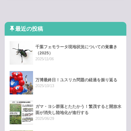
最近の投稿
千葉フェモラータ現地状況についての覚書き
（2025）
2025/11/06
万博最終日！ユスリカ問題の経過を振り返る
2025/10/13
ガマ・ヨシ群落とたたかう！繁茂すると開放水
面が消失し陸地化が進行する
2025/06/29