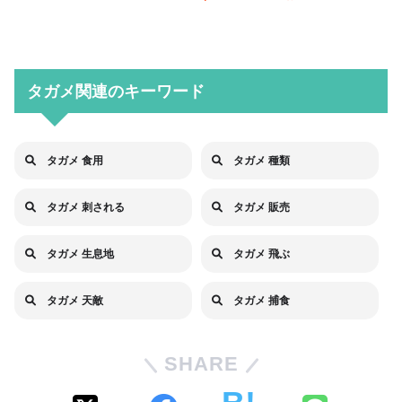
タガメ関連のキーワード
タガメ 食用
タガメ 種類
タガメ 刺される
タガメ 販売
タガメ 生息地
タガメ 飛ぶ
タガメ 天敵
タガメ 捕食
SHARE