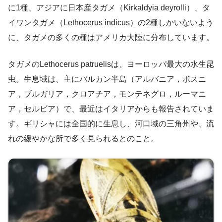
に1種、アジアに日本産タガメ（Kirkaldyia deyrolli）、タ
イワンタガメ（Lethocerus indicus）の2種しかいないよう
に、タガメの多くの種はアメリカ大陸に分布しています。
タガメのLethocerus patruelisは、ヨーロッパ最大の水生昆
虫。生息域は、主にバルカン半島（アルバニア，ボスニ
ア，ブルガリア，クロアチア，モンテネグロ，ルーマニ
ア，セルビア）で、最近はイタリアからも報告されていま
す。ギリシャには全国的に生息し、河口域の三角州や、流
れの緩やかな所で多く見られるとのこと。