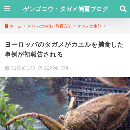
ゲンゴロウ・タガメ飼育ブログ
ホーム
タガメの特徴と飼育方法
タガメの生態
ヨーロッパのタガメがカエルを捕食した
事例が初報告される
2022/01/23
2022/01/29