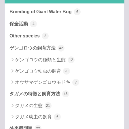
Breeding of Giant Water Bug
6
保全活動
4
Other species
3
ゲンゴロウの飼育方法
42
ゲンゴロウの種類と生態
12
ゲンゴロウ幼虫の飼育
20
オウサマゲンゴロウモドキ
7
タガメの特徴と飼育方法
46
タガメの生態
21
タガメ幼虫の飼育
6
外来種問題
22