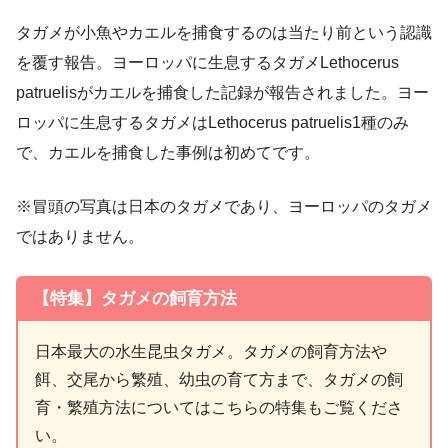
タガメが小魚やカエルを捕食するのは当たり前という認識
を覆す報告。ヨーロッパに生息するタガメLethocerus
patruelisがカエルを捕食した記録が報告されました。ヨー
ロッパに生息するタガメは
Lethocerus patruelis1種のみ
で、カエルを捕食した事例は初めてです。
※冒頭の写真は日本のタガメであり、ヨーロッパのタガメ
ではありません。
【特集】タガメの飼育方法
日本最大の水生昆虫タガメ。タガメの飼育方法や
餌、交尾から繁殖、幼虫の育て方まで、タガメの飼
育・繁殖方法についてはこちらの特集もご覧くださ
い。