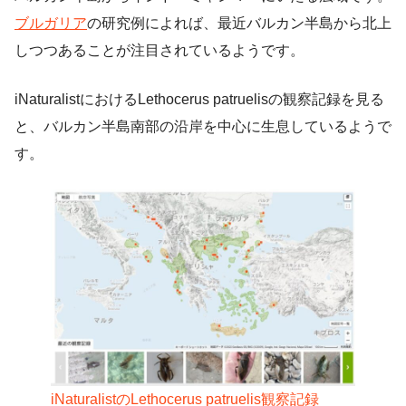
ブルガリア
の研究例によれば、最近バルカン半島から北上
しつつあることが注目されているようです。
iNaturalistにおけるLethocerus patruelisの観察記録を見る
と、バルカン半島南部の沿岸を中心に生息しているようで
す。
iNaturalistのLethocerus patruelis観察記録