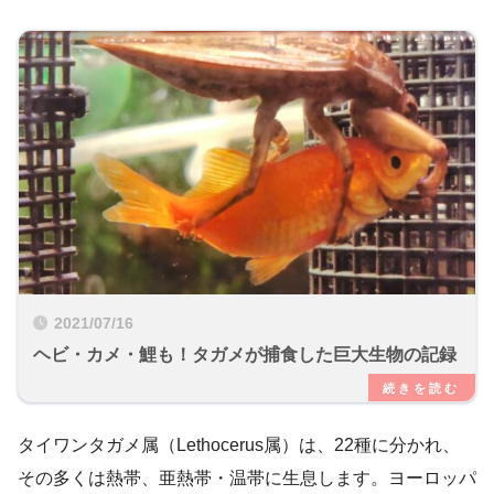
2021/07/16
ヘビ・カメ・鯉も！タガメが捕食した巨大生物の記録
タイワンタガメ属（Lethocerus属）は、22種に分かれ、
その多くは熱帯、亜熱帯・温帯に生息します。ヨーロッパ