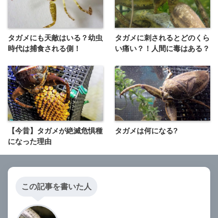
タガメにも天敵はいる？幼虫
タガメに刺されるとどのくら
時代は捕食される側！
い痛い？！人間に毒はある？
【今昔】タガメが絶滅危惧種
タガメは何になる?
になった理由
この記事を書いた人