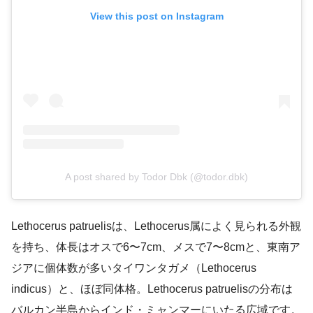
View this post on Instagram
A post shared by Todor Dbk (@todor.dbk)
Lethocerus patruelisは、
Lethocerus属によく見られる外観
を持ち、体長はオスで6〜7cm、メスで7〜8cmと、東南ア
ジアに個体数が多いタイワンタガメ（Lethocerus
indicus）と、ほぼ同体格。
Lethocerus patruelisの分布は
バルカン半島からインド・ミャンマーにいたる広域です。