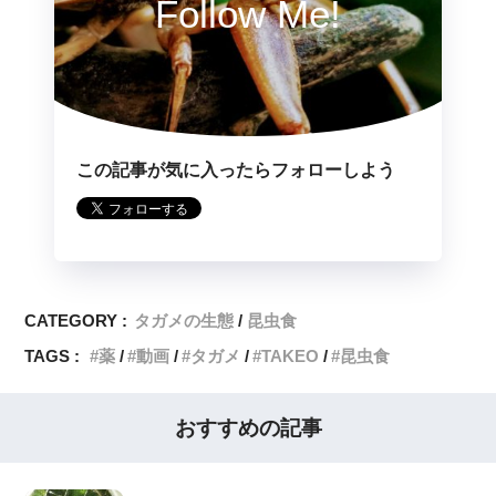
Follow Me!
この記事が気に入ったらフォローしよう
CATEGORY :
タガメの生態
昆虫食
TAGS :
薬
動画
タガメ
TAKEO
昆虫食
おすすめの記事