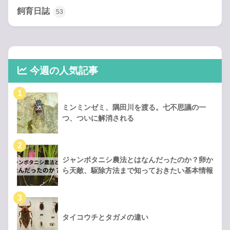
飼育日誌
53
今週の人気記事
ミンミンゼミ、隅田川を渡る。七不思議の一
つ、ついに解消される
ジャンボタニシ農法とはなんだったのか？卵か
ら天敵、駆除方法まで知っておきたい基本情報
タイコウチとタガメの違い