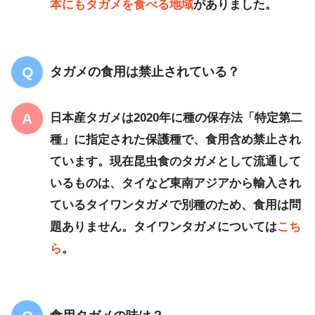
本にもタガメを食べる地域
がありました。
タガメの食用は禁止されている？
日本産タガメは2020年に種の保存法「特定第二
種」に指定された保護種で、食用含め禁止され
ています。現在昆虫食のタガメとして流通して
いるものは、
タイなど東南アジアから輸入され
ているタイワンタガメで別種のため、食用は問
題ありません。タイワンタガメについては
こち
ら
。