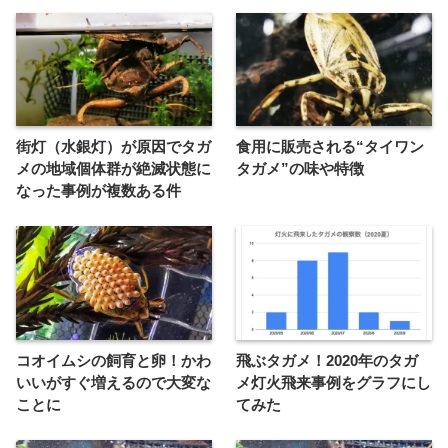
街灯（水銀灯）が原因でタガ
食用に販売される“タイワン
メの地域個体群が絶滅状態に
タガメ”の味や特徴
なった事例が複数ある件
コオイムシの飼育と卵！かわ
飛ぶタガメ！2020年のタガ
いいがすぐ増えるので大変な
メ灯火飛来事例をグラフにし
ことに
てみた