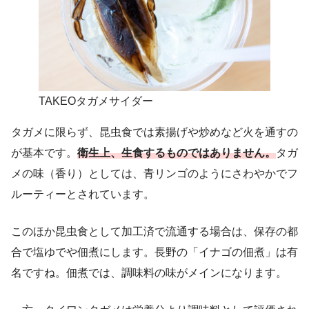
TAKEOタガメサイダー
タガメに限らず、昆虫食では素揚げや炒めなど火を通すの
が基本です。
衛生上、生食するものではありません。
タガ
メの味（香り）としては、青リンゴのようにさわやかでフ
ルーティーとされています。
このほか昆虫食として加工済で流通する場合は、保存の都
合で塩ゆでや佃煮にします。長野の「イナゴの佃煮」は有
名ですね。
佃煮では、調味料の味がメインになります。