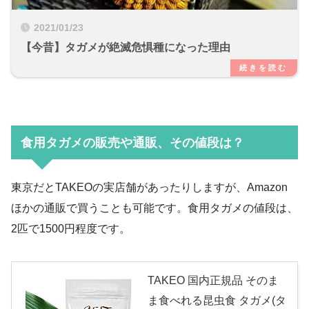
2021/01/23
【今昔】タガメが絶滅危惧種になった理由
食用タガメの販売や通販、その値段は？
東京だとTAKEOの実店舗があったりしますが、Amazon
ほかの通販で買うことも可能です。食用タガメの値段は、
2匹で1500円程度です。
TAKEO 国内正規品 そのま
ま食べれる昆虫食 タガメ(タ