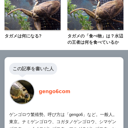
タガメは何になる?
タガメの「食べ物」は？水辺
の王者は何を食べているか
この記事を書いた人
gengo6com
ゲンゴロウ繁殖勢。呼び方は「gengo6」など。一般人。
東京。ナミゲンゴロウ、コガタノゲンゴロウ、シマゲン