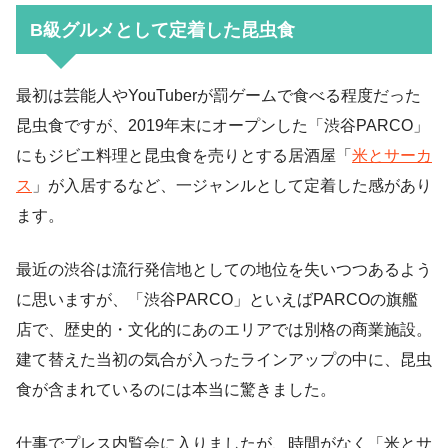
B級グルメとして定着した昆虫食
最初は芸能人やYouTuberが罰ゲームで食べる程度だった
昆虫食ですが、2019年末にオープンした「渋谷PARCO」
にもジビエ料理と昆虫食を売りとする居酒屋「
米とサーカ
ス
」が入居するなど、一ジャンルとして定着した感があり
ます。
最近の渋谷は流行発信地としての地位を失いつつあるよう
に思いますが、「渋谷PARCO」といえばPARCOの旗艦
店で、歴史的・文化的にあのエリアでは別格の商業施設。
建て替えた当初の気合が入ったラインアップの中に、昆虫
食が含まれているのには本当に驚きました。
仕事でプレス内覧会に入りましたが、時間がなく「米とサ