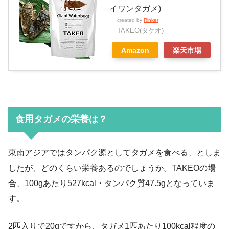
イワンタガメ)
created by
Rinker
TAKEO(タケオ)
Amazon
楽天市場
食用タガメの栄養は？
東南アジアではタンパク源としてタガメを食べる、としま
したが、どのくらい栄養あるのでしょうか。TAKEOの場
合、100gあたり527kcal・タンパク質47.5gとなっていま
す。
2匹入りで20gですから、タガメ1匹あたり100kcal程度の