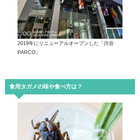
2019年にリニューアルオープンした「渋谷
PARCO」
食用タガメの味や食べ方は？