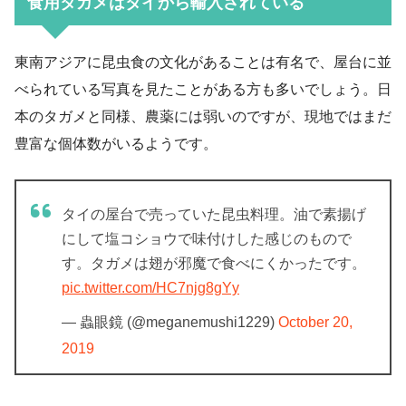
食用タガメはタイから輸入されている
東南アジアに昆虫食の文化があることは有名で、屋台に並
べられている写真を見たことがある方も多いでしょう。日
本のタガメと同様、農薬には弱いのですが、現地ではまだ
豊富な個体数がいるようです。
タイの屋台で売っていた昆虫料理。油で素揚げ
にして塩コショウで味付けした感じのもので
す。タガメは翅が邪魔で食べにくかったです。
pic.twitter.com/HC7njg8gYy
— 蟲眼鏡 (@meganemushi1229)
October 20,
2019