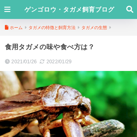
ゲンゴロウ・タガメ飼育ブログ
ホーム
タガメの特徴と飼育方法
タガメの生態
食用タガメの味や食べ方は？
2021/01/26
2022/01/29